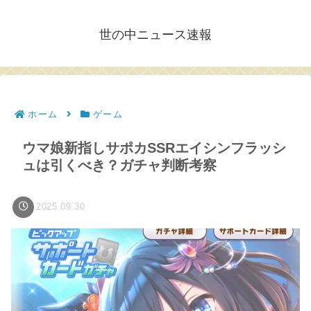
世の中ニュース速報
ホーム
ゲーム
ウマ娘新指しサポカSSRエイシンフラッシ
ュは引くべき？ガチャ判断考察
2025.09.30