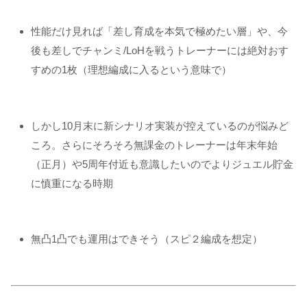
性能だけ見れば「差し育成を本気で極めたい層」や、今
後も差しでチャンミ/LoHを戦うトレーナーには絶対おす
すめの1枚（理想編成に入るという意味で）
しかし10月末に新シナリオ実装が控えているのが悩みど
ころ。さらにそろそろ無課金のトレーナーは年末年始
（正月）や5周年付近も意識したいのでよりジュエル貯金
に慎重になる時期
無凸1凸でも運用はできそう（スピ２編成を想定）