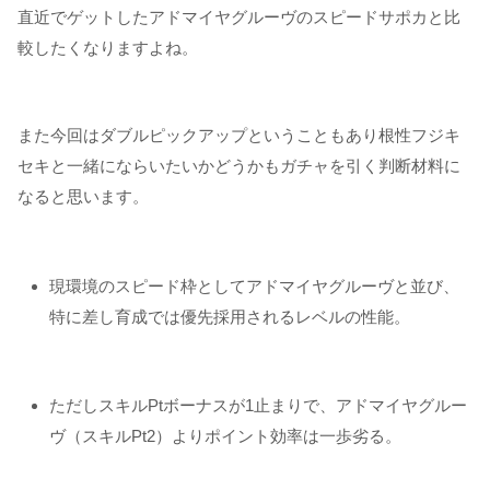
直近でゲットしたアドマイヤグルーヴのスピードサポカと比
較したくなりますよね。
また今回はダブルピックアップということもあり根性フジキ
セキと一緒にならいたいかどうかもガチャを引く判断材料に
なると思います。
現環境のスピード枠としてアドマイヤグルーヴと並び、
特に差し育成では優先採用されるレベルの性能。
ただしスキルPtボーナスが1止まりで、アドマイヤグルー
ヴ（スキルPt2）よりポイント効率は一歩劣る。