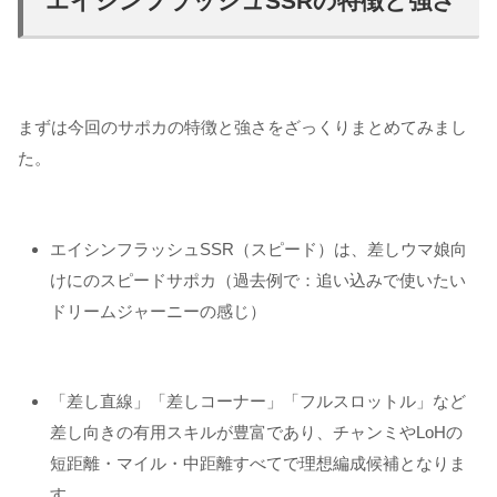
エイシンフラッシュSSRの特徴と強さ
まずは今回のサポカの特徴と強さをざっくりまとめてみまし
た。
エイシンフラッシュSSR（スピード）は、差しウマ娘向
けにのスピードサポカ（過去例で：追い込みで使いたい
ドリームジャーニーの感じ）
「差し直線」「差しコーナー」「フルスロットル」など
差し向きの有用スキルが豊富であり、チャンミやLoHの
短距離・マイル・中距離すべてで理想編成候補となりま
す。