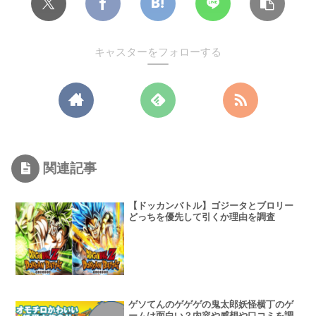
キャスターをフォローする
関連記事
【ドッカンバトル】ゴジータとブロリー
どっちを優先して引くか理由を調査
ゲソてんのゲゲゲの鬼太郎妖怪横丁のゲ
ームは面白い？内容や感想や口コミを調