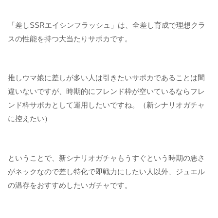
「差しSSRエイシンフラッシュ」は、全差し育成で理想クラ
スの性能を持つ大当たりサポカです。
推しウマ娘に差しが多い人は引きたいサポカであることは間
違いないですが、時期的にフレンド枠が空いているならフレ
ンド枠サポカとして運用したいですね。（新シナリオガチャ
に控えたい）
ということで、新シナリオガチャもうすぐという時期の悪さ
がネックなので差し特化で即戦力にしたい人以外、ジュエル
の温存をおすすめしたいガチャです。