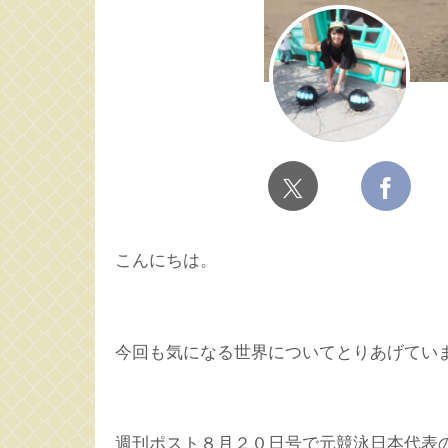
こんにちは。
今回も気になる世界についてとりあげてい
週刊ポスト８月２０日号で元競泳日本代表