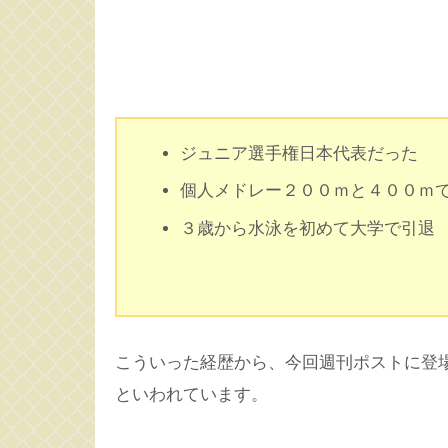
ジュニア選手権日本代表だった
個人メドレー２００ｍと４００ｍ
３歳から水泳を初めて大学で引退
こういった経歴から、今回週刊ポストに登
といわれています。