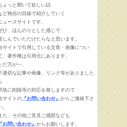
ちょっと聞いて欲しい話
など独自の目線で紹介していく
ニュースサイトです。
ぜひ、ほんのりとした感じで
楽しんでいただけたらなと思います。
当サイトで引用している文章・画像につい
て、著作権は引用元にあります。
ただ万が一、
不適切な記事や画像、リンク等がありました
ら
早急に削除等の対応を致しますので
当サイトの
『お問い合わせ』
からご連絡下さ
い。
また、その他ご意見ご感想なども
『お問い合わせ』
からお願いします。