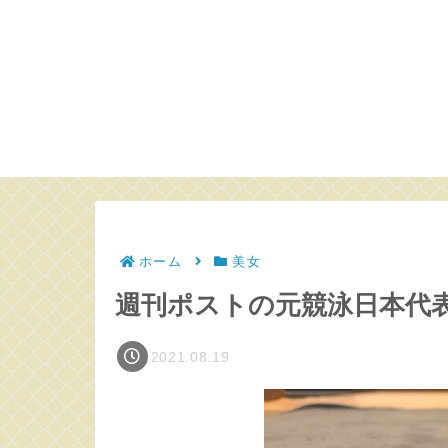
ホーム
美女
週刊ポストの元競泳日本代
2021.08.19