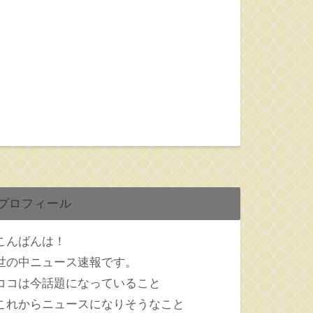
プロフィール
こんばんは！
世の中ニュース速報です。
ココは今話題になっていること
これからニュースになりそうなこと