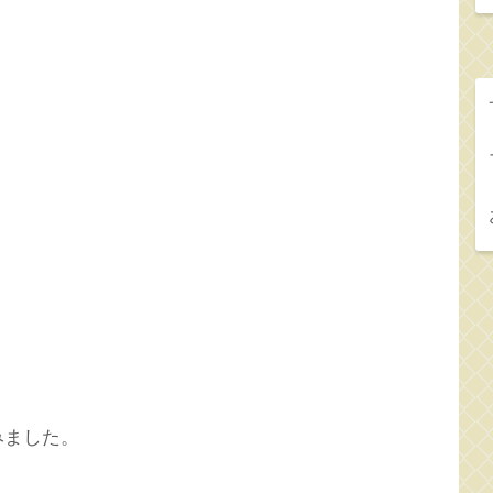
みました。