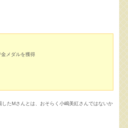
で金メダルを獲得
場したMさんとは、おそらく小嶋美紅さんではないか