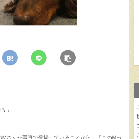
ます。
のMさんが写真で登場していることから、『このMっ