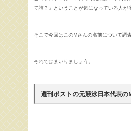
て誰？』ということが気になっている人が
そこで今回はこのMさんの名前について調
それではまいりましょう。
週刊ポストの元競泳日本代表の