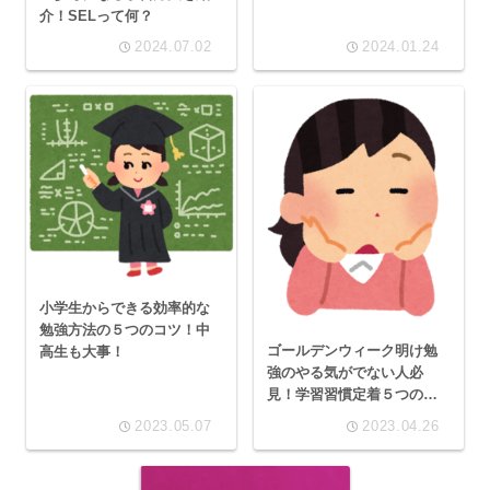
介！SELって何？
2024.07.02
2024.01.24
小学生からできる効率的な
勉強方法の５つのコツ！中
ゴールデンウィーク明け勉
高生も大事！
強のやる気がでない人必
見！学習習慣定着５つの対
策
2023.05.07
2023.04.26