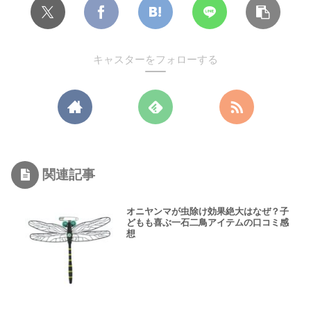
キャスターをフォローする
関連記事
オニヤンマが虫除け効果絶大はなぜ？子
どもも喜ぶ一石二鳥アイテムの口コミ感
想