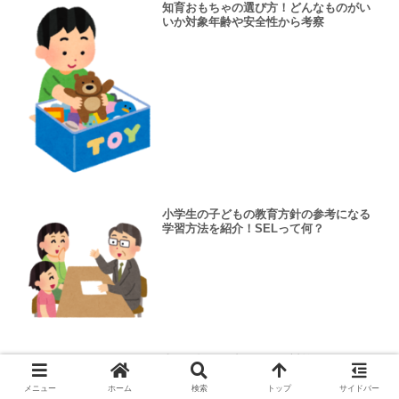
知育おもちゃの選び方！どんなものがい
いか対象年齢や安全性から考察
小学生の子どもの教育方針の参考になる
学習方法を紹介！SELって何？
土佐日記の門出のテスト対策ポイント！
予想問題と要点まとめを紹介
メニュー
ホーム
検索
トップ
サイドバー