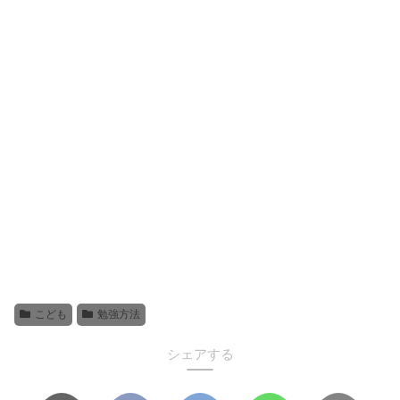
こども
勉強方法
シェアする