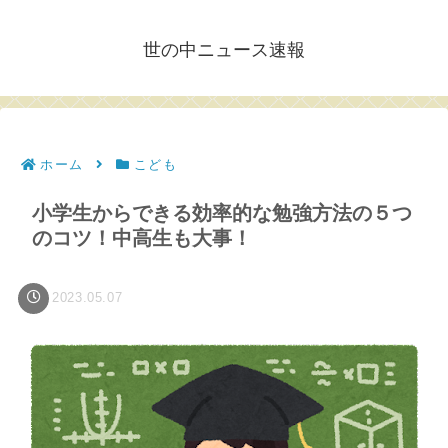
世の中ニュース速報
ホーム
こども
小学生からできる効率的な勉強方法の５つ
のコツ！中高生も大事！
2023.05.07