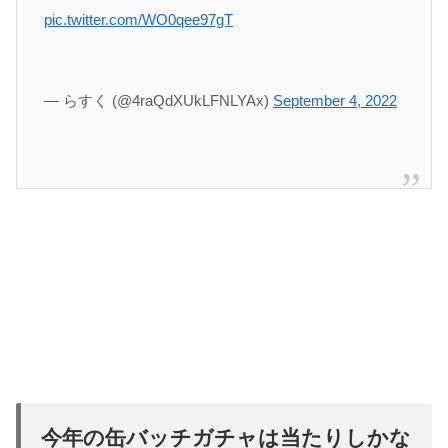
pic.twitter.com/WO0qee97gT
— らすく (@4raQdXUkLFNLYAx)
September 4, 2022
今年の缶バッチガチャは当たりしかな