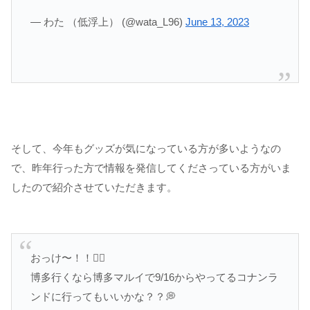
— わた （低浮上） (@wata_L96)
June 13, 2023
そして、今年もグッズが気になっている方が多いようなの
で、昨年行った方で情報を発信してくださっている方がいま
したので紹介させていただきます。
おっけ〜！！🙆‍♀️
博多行くなら博多マルイで9/16からやってるコナンラ
ンドに行ってもいいかな？？💭