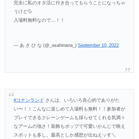
完全に私のオタ活に付き合ってもらうことになっちゃ
うけど💦
入場料無料なので…！！
— あ さ ひ な (@_asahinana_)
September 10, 2022
#コナンランド
さんは、いろいろ良心的でありがた
い〜！！こんなに楽しめて入場料も無料！！参加者が
プレイできるクレーンゲームも採らせてくれる気満々
なアームの強さ！装飾もポップで可愛いかんじで映え
スポットも多し。最高としか感想が出ねえッす＼