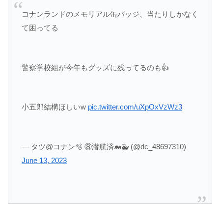
コナンランドのメモリアル缶バッジ、当たりしかなく
て困ってる
警察学校組が今年もグッズに残ってるのも👍
小五郎結構ほしいw
pic.twitter.com/uXpOxVzWz3
— タツ@コナン🫧 ⑧潜航済🐋🐳 (@dc_48697310)
June 13, 2023