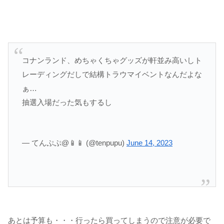
コナンランド、めちゃくちゃグッズが軒並み高いしト
レーディングだしで結構トラウマイベントなんだよな
ぁ…
抽選入場だった気もするし
— てんぷぷ@📱📱 (@tenpupu)
June 14, 2023
あとは予算も・・・行ったら買ってしまうので注意が必要で