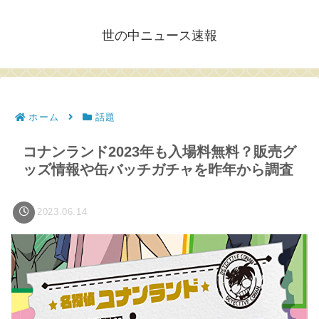
世の中ニュース速報
ホーム
話題
コナンランド2023年も入場料無料？販売グ
ッズ情報や缶バッチガチャを昨年から調査
2023.06.14