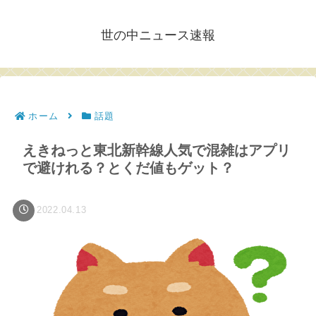
世の中ニュース速報
ホーム
話題
えきねっと東北新幹線人気で混雑はアプリ
で避けれる？とくだ値もゲット？
2022.04.13