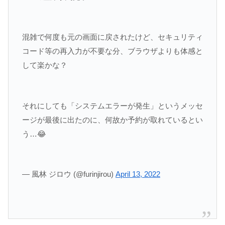
混雑で何度も元の画面に戻されたけど、セキュリティ
コード等の再入力が不要な分、ブラウザよりも体感と
して楽かな？
それにしても「システムエラーが発生」というメッセ
ージが最後に出たのに、何故か予約が取れているとい
う…😂
— 風林 ジロウ (@furinjirou)
April 13, 2022