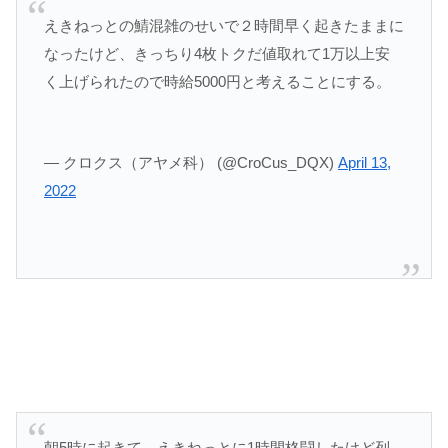
えきねっとの鯖混雑のせいで２時間早く起きたままに
なったけど、きっちり4枚トクだ値取れて1万以上安
く上げられたので時給5000円と考えることにする。
— クロクス（アヤメ科） (@CroCus_DQX)
April 13,
2022
朝5時に起きて、えきねっとに1時間格闘したけど列