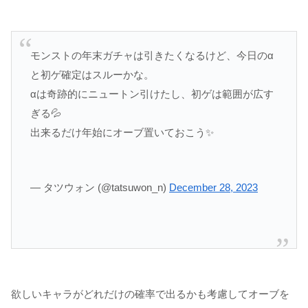
モンストの年末ガチャは引きたくなるけど、今日のα
と初ゲ確定はスルーかな。
αは奇跡的にニュートン引けたし、初ゲは範囲が広す
ぎる💦
出来るだけ年始にオーブ置いておこう✨
— タツウォン (@tatsuwon_n)
December 28, 2023
欲しいキャラがどれだけの確率で出るかも考慮してオーブを