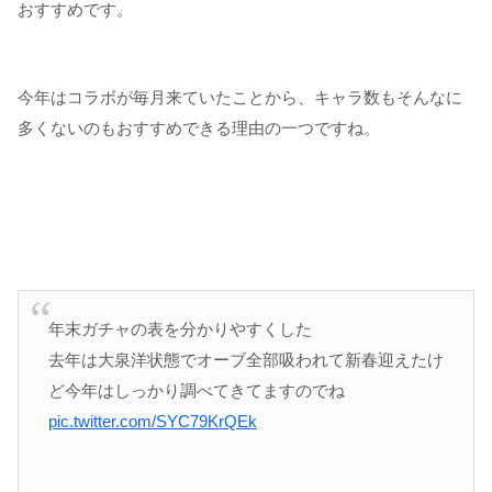
おすすめです。
今年はコラボが毎月来ていたことから、キャラ数もそんなに
多くないのもおすすめできる理由の一つですね。
年末ガチャの表を分かりやすくした
去年は大泉洋状態でオーブ全部吸われて新春迎えたけ
ど今年はしっかり調べてきてますのでね
pic.twitter.com/SYC79KrQEk