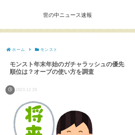
世の中ニュース速報
ホーム
モンスト
モンスト年末年始のガチャラッシュの優先
順位は？オーブの使い方を調査
2023.12.29