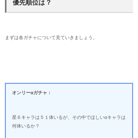
優先順位は？
まずは各ガチャについて見ていきましょう。
オンリーαガチャ：
星６キャラは５１体いるが、その中でほしいαキャラは
何体いるか？