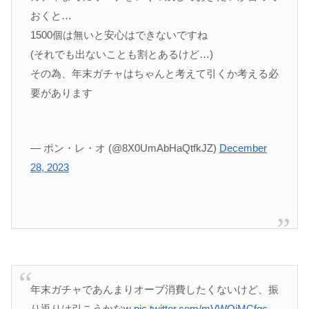
おくと…
1500個は無いと安心はできないですね
(それでも出ないことも割とあるけど…)
その為、年末ガチャはちゃんと考えて引くか考える必
要があります
— ポン・レ・オ (@8X0UmAbHaQtfkJZ)
December
28, 2023
年末ガチャであんまりオーブ消費したくないけど、振
り返りは引こうかなw
pic.twitter.com/mVWOjMCfqc