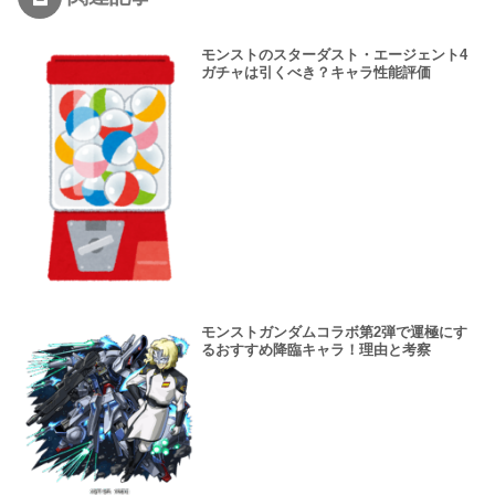
モンストのスターダスト・エージェント4
ガチャは引くべき？キャラ性能評価
モンストガンダムコラボ第2弾で運極にす
るおすすめ降臨キャラ！理由と考察