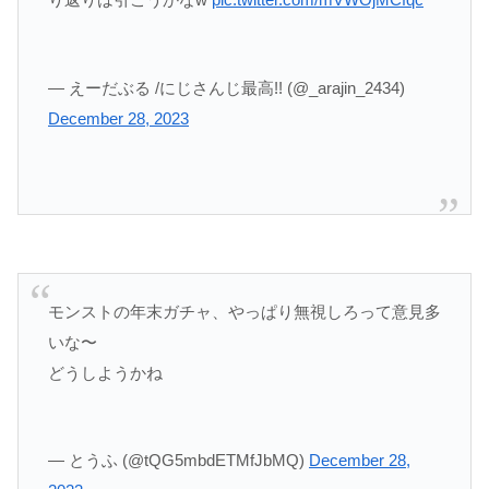
— えーだぶる /にじさんじ最高!! (@_arajin_2434)
December 28, 2023
モンストの年末ガチャ、やっぱり無視しろって意見多
いな〜
どうしようかね
— とうふ (@tQG5mbdETMfJbMQ)
December 28,