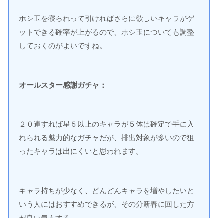
ホシ玉を寝られって引ければさらに欲しいキャラがゲ
ットできる確率が上がるので、ホシ玉についても調整
しておくのがよいですね。
オールスター感謝ガチャ：
２０連すれば星５以上のキャラが５体は確定で手に入
れられる魅力的なガチャだが、排出対象が多いので狙
ったキャラは出にくいと思われます。
キャラ持ちが少なく、どんどんキャラを増やしたいと
いう人にはおすすめできるが、その分新春に回した方
が良い気もする。