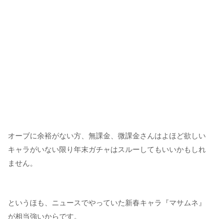
オーブに余裕がない方、無課金、微課金さんはよほど欲しい
キャラがいない限り年末ガチャはスルーしてもいいかもしれ
ません。
というほも、ニュースでやっていた新春キャラ『マサムネ』
が相当強いからです。