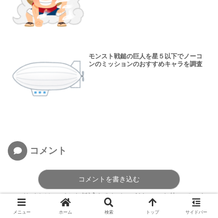
モンスト戦鎚の巨人を星５以下でノーコ
ンのミッションのおすすめキャラを調査
コメント
コメントを書き込む
このサイトはスパムを低減するために Akismet を使っていま
す。
コメントデータの処理方法の詳細はこちらをご覧くださ
メニュー
ホーム
検索
トップ
サイドバー