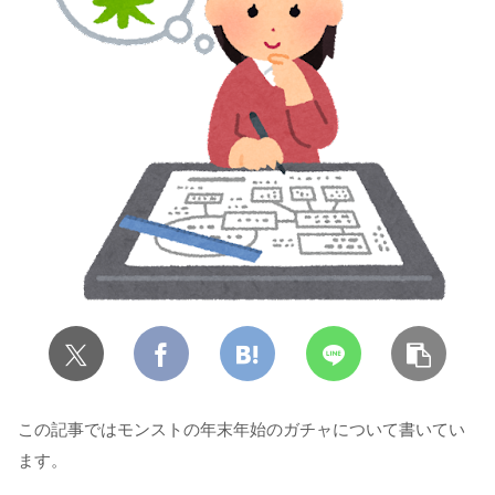
この記事ではモンストの年末年始のガチャについて書いてい
ます。