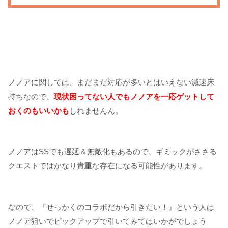
ノノアに関しては、まだまだ対応が多いとはいえない減速床
持ちなので、
現状困ってない人でもノノアを一応ゲットして
おくのもいいかも
しれませんん。
ノノアはSSでも遅延＆無敵化もあるので、ギミックがささる
クエストではかなり貴重な存在になる可能性があります。
なので、『せっかくのコラボだから引きたい！』という人は
ノノア狙いでピックアップで引いてみてはいかがでしょう