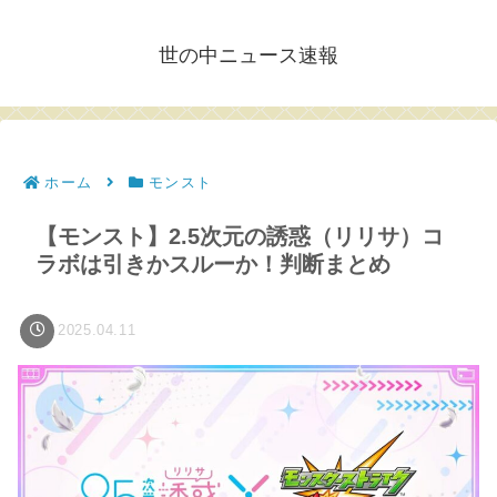
世の中ニュース速報
ホーム
モンスト
【モンスト】2.5次元の誘惑（リリサ）コ
ラボは引きかスルーか！判断まとめ
2025.04.11