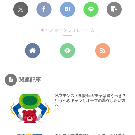
キャスターをフォローする
関連記事
私立モンスト学院4αガチャは追うべき？
狙うべきキャラとオーブの温存したい方
へ