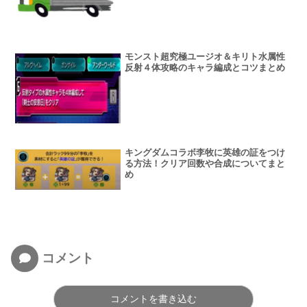
モンスト超究極ユージオ＆キリト水属性
反射４体攻略のキャラ編成とコツまとめ
キングダムコラボ李牧に英雄の証をつけ
る方法！クリア回数や合成についてまと
め
コメント
コメントを書き込む