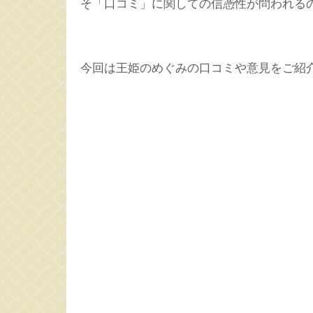
そ「口コミ」に関しての信憑性が問われる
今回は王姫のめぐみの口コミや意見をご紹