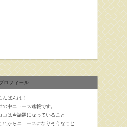
プロフィール
こんばんは！
世の中ニュース速報です。
ココは今話題になっていること
これからニュースになりそうなこと