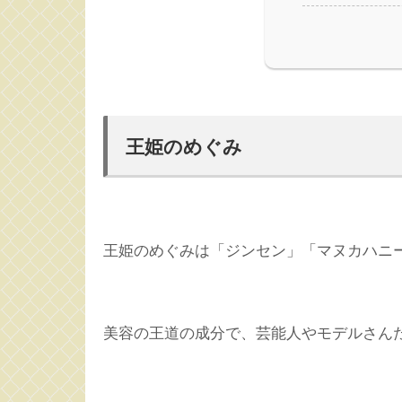
王姫のめぐみ
王姫のめぐみは「ジンセン」「マヌカハニ
美容の王道の成分で、芸能人やモデルさん