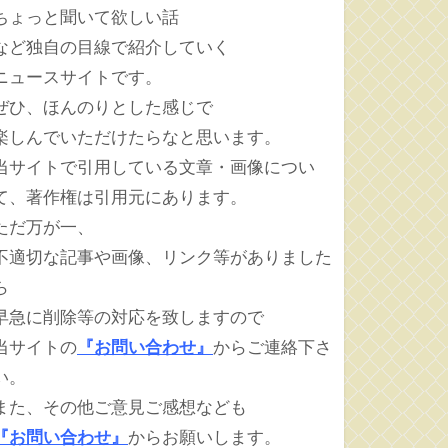
ちょっと聞いて欲しい話
など独自の目線で紹介していく
ニュースサイトです。
ぜひ、ほんのりとした感じで
楽しんでいただけたらなと思います。
当サイトで引用している文章・画像につい
て、著作権は引用元にあります。
ただ万が一、
不適切な記事や画像、リンク等がありました
ら
早急に削除等の対応を致しますので
当サイトの
『お問い合わせ』
からご連絡下さ
い。
また、その他ご意見ご感想なども
『お問い合わせ』
からお願いします。