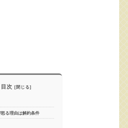
目次
が怒る理由は解約条件