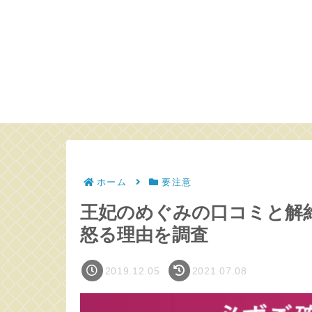
ホーム
要注意
王妃のめぐみの口コミと解約
怒る理由を調査
2019.12.05
2021.07.08