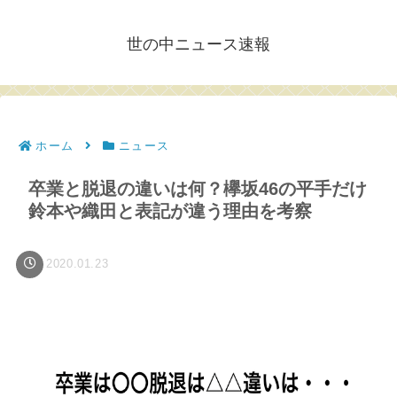
世の中ニュース速報
ホーム
ニュース
卒業と脱退の違いは何？欅坂46の平手だけ
鈴本や織田と表記が違う理由を考察
2020.01.23