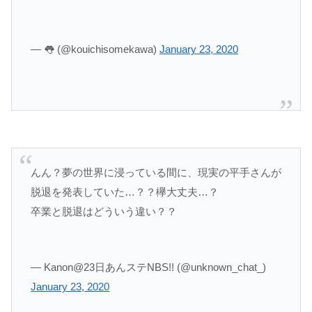
— 👅 (@kouichisomekawa)
January 23, 2020
んん？夢の世界に浸っている間に、現実の平手さんが
脱退を発表していた…？？欅大丈夫…？
卒業と脱退はどういう違い？？
— Kanon@23日あんステNBS!! (@unknown_chat_)
January 23, 2020