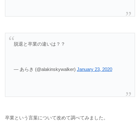
脱退と卒業の違いは？？
— あらき (@alakinskywalker)
January 23, 2020
卒業という言葉について改めて調べてみました。