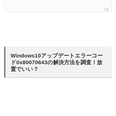
Windows10アップデートエラーコー
ド0x80070643の解決方法を調査！放
置でいい？