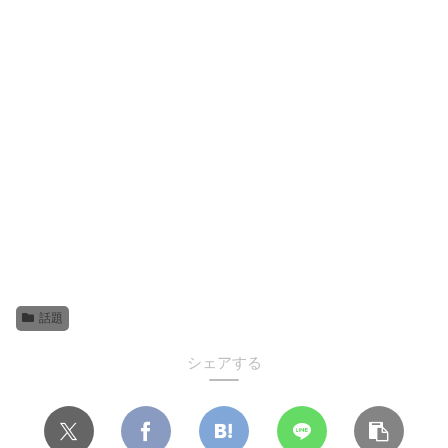
話題
シェアする