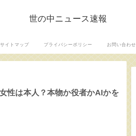
世の中ニュース速報
サイトマップ
プライバシーポリシー
お問い合わ
の女性は本人？本物か役者かAIかを