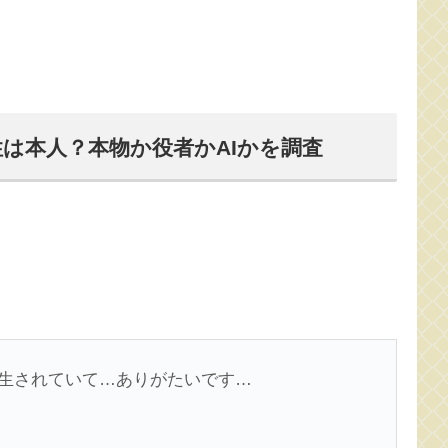
性は本人？本物か役者かAIかを調査
再生されていて…ありがたいです…