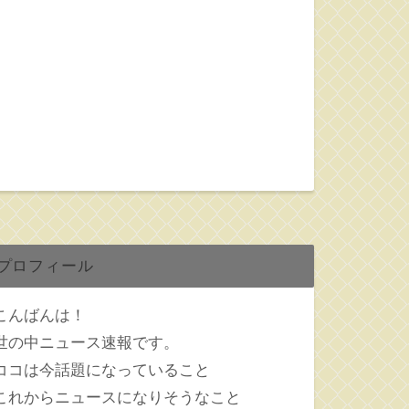
プロフィール
こんばんは！
世の中ニュース速報です。
ココは今話題になっていること
これからニュースになりそうなこと