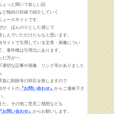
ちょっと聞いて欲しい話
など独自の目線で紹介していく
ニュースサイトです。
ぜひ、ほんのりとした感じで
楽しんでいただけたらなと思います。
当サイトで引用している文章・画像につい
て、著作権は引用元にあります。
ただ万が一、
不適切な記事や画像、リンク等がありました
ら
早急に削除等の対応を致しますので
当サイトの
『お問い合わせ』
からご連絡下さ
い。
また、その他ご意見ご感想なども
『お問い合わせ』
からお願いします。