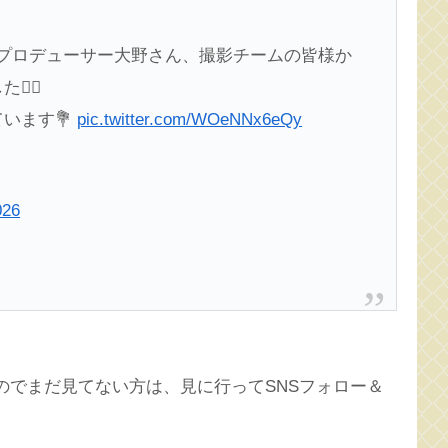
プロデューサー大野さん、撮影チームの皆様か
‍♂️
います💐
pic.twitter.com/WOeNNx6eQy
026
るのでまだ見てない方は、見に行ってSNSフォロー＆