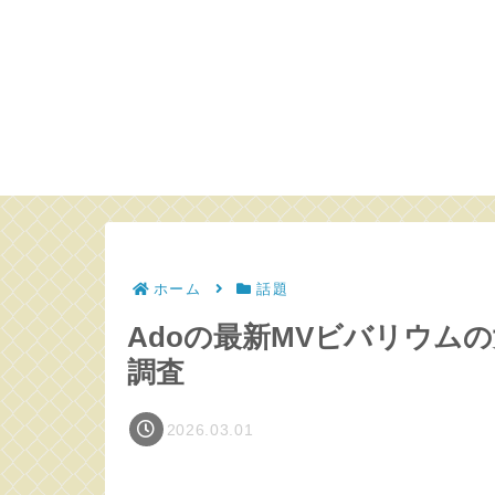
ホーム
話題
Adoの最新MVビバリウム
調査
2026.03.01