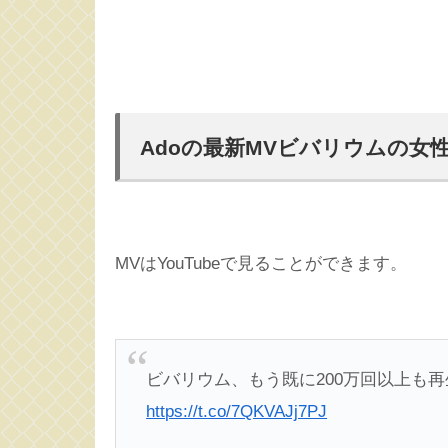
Adoの最新MVビバリウムの女
MVはYouTubeで見ることができます。
ビバリウム、もう既に200万回以上も
https://t.co/7QKVAJj7PJ