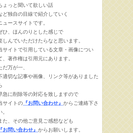
ちょっと聞いて欲しい話
など独自の目線で紹介していく
ニュースサイトです。
ぜひ、ほんのりとした感じで
楽しんでいただけたらなと思います。
当サイトで引用している文章・画像につい
て、著作権は引用元にあります。
ただ万が一、
不適切な記事や画像、リンク等がありました
ら
早急に削除等の対応を致しますので
当サイトの
『お問い合わせ』
からご連絡下さ
い。
また、その他ご意見ご感想なども
『お問い合わせ』
からお願いします。