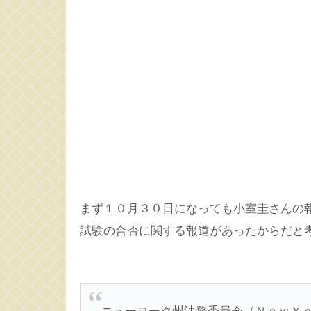
まず１０月３０日になっても小室圭さんの
試験の合否に関する報道があったからだと