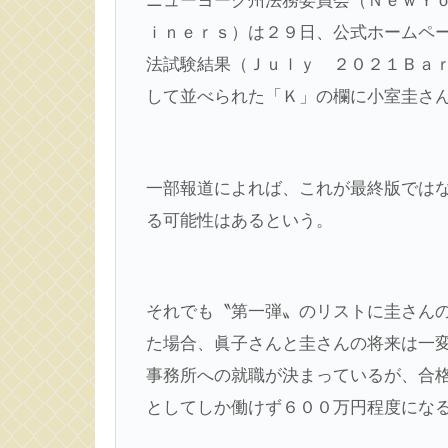
ニューヨーク州法務委員会（ＮｅｗＹ
ｉｎｅｒｓ）は２９日、公式ホームペ
法試験結果（Ｊｕｌｙ ２０２１Ｂａ
して並べられた「Ｋ」の欄に小室圭さ
一部報道によれば、これが最終版では
る可能性はあるという。
それでも〝第一弾〟のリストに圭さん
た場合、眞子さんと圭さんの将来は一
事務所への就職が決まっているが、合
としてしか働けず６００万円程度にな