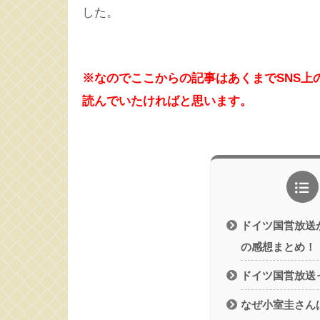
した。
※なのでここからの記事はあくまでSNS上
読んでいたければと思います。
ドイツ国営放送
の感想まとめ！
ドイツ国営放送
なぜ小室圭さん