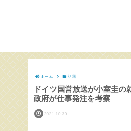
ホーム
話題
ドイツ国営放送が小室圭の
政府が仕事発注を考察
2021.10.30