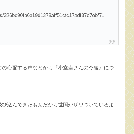
s/326be90fb6a19d1378aff51cfc17adf37c7ebf71
どの心配する声などから『小室圭さんの今後』につ
。
飛び込んできたもんだから世間がザワついているよ