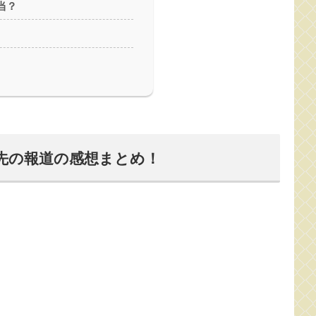
当？
先の報道の感想まとめ！