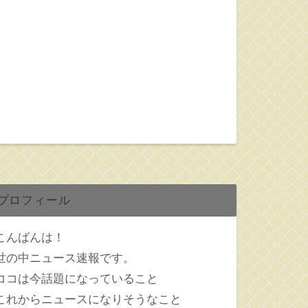
プロフィール
こんばんは！
世の中ニュース速報です。
ココは今話題になっていること
これからニュースになりそうなこと