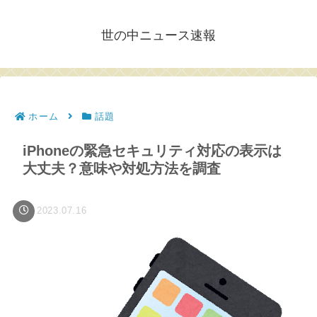
世の中ニュース速報
ホーム
話題
iPhoneの緊急セキュリティ対応の表示は
大丈夫？意味や対処方法を調査
2023.07.16