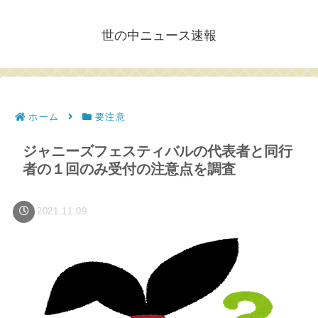
世の中ニュース速報
ホーム
要注意
ジャニーズフェスティバルの代表者と同行
者の１回のみ受付の注意点を調査
2021.11.09