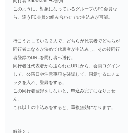
同行者 SnowMan FC会員
このように、対象になっているグループのFC会員な
ら、違うFC会員の組み合わせでの申込みが可能。
行こうとしている２人で、どちらが代表者でどちらが
同行者になるか決めて代表者が申込みし、その後同行
者登録のURLを同行者へ送付。
同行者は代表者から送られたURLから、会員ログイン
して、公演日や注意事項を確認して、同意するにチェ
ックを入れ、登録をする。
この同行者登録をしないと、申込み完了になりませ
ん。
これ以上の申込みをすると、重複無効になります。
解答２：