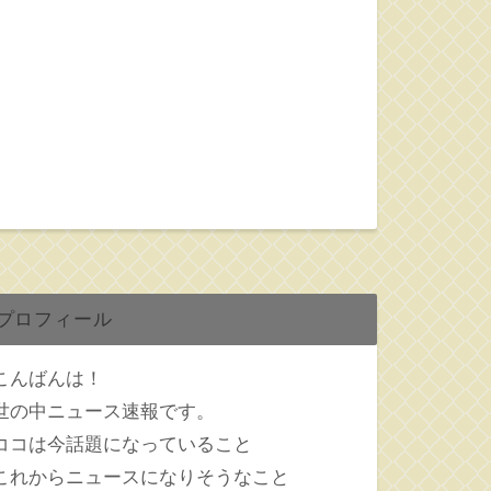
プロフィール
こんばんは！
世の中ニュース速報です。
ココは今話題になっていること
これからニュースになりそうなこと