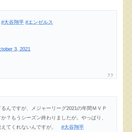
？
#大谷翔平
#エンゼルス
tober 3, 2021
るんですが、メジャーリーグ2021の年間ＭＶＰ
すか？もうシーズン終わりましたが。やっぱり、
教えてくれないんですが。
#大谷翔平