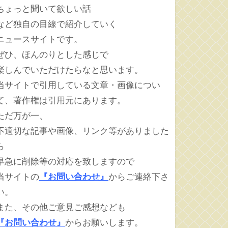
ちょっと聞いて欲しい話
など独自の目線で紹介していく
ニュースサイトです。
ぜひ、ほんのりとした感じで
楽しんでいただけたらなと思います。
当サイトで引用している文章・画像につい
て、著作権は引用元にあります。
ただ万が一、
不適切な記事や画像、リンク等がありました
ら
早急に削除等の対応を致しますので
当サイトの
『お問い合わせ』
からご連絡下さ
い。
また、その他ご意見ご感想なども
『お問い合わせ』
からお願いします。