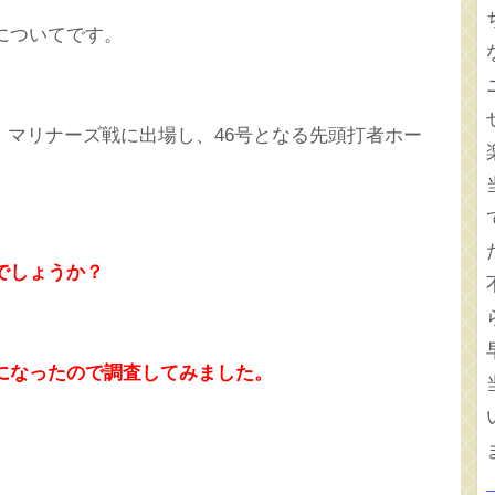
についてです。
マリナーズ戦に出場し、46号となる先頭打者ホー
でしょうか？
になったので調査してみました。