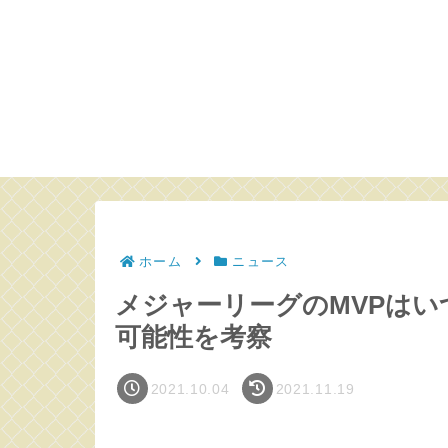
ホーム
ニュース
メジャーリーグのMVPは
可能性を考察
2021.10.04
2021.11.19