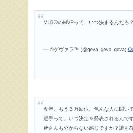
MLB⚾️のMVPって、いつ決まるんだろ
— ©︎ゲヴァラ™️ (@geva_geva_geva)
Oc
今年、もう５万回位、色んな人に聞いて
選手って、いつ決定＆発表されるんで
皆さんも分からない感じですか？誰も