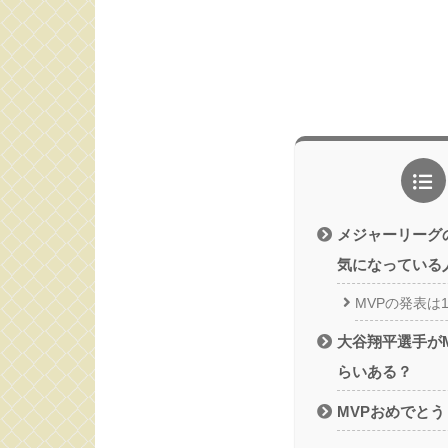
メジャーリーグ
気になっている
MVPの発表は
大谷翔平選手が
らいある？
MVPおめでとう