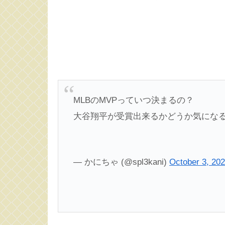
MLBのMVPっていつ決まるの？
大谷翔平が受賞出来るかどうか気にな
— かにちゃ (@spl3kani)
October 3, 20