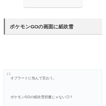
ポケモンGOの画面に紙吹雪
オブラートに包んで言おう。
ポケモンGOの紙吹雪邪魔じゃない🙄？