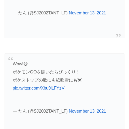
— たん (@SJ2002TANT_LF)
November 13, 2021
Wow!😄
ポケモンGOを開いたらびっくり！
ポケストップの数にも紙吹雪にも💓
pic.twitter.com/Xbu9iLFYzV
— たん (@SJ2002TANT_LF)
November 13, 2021