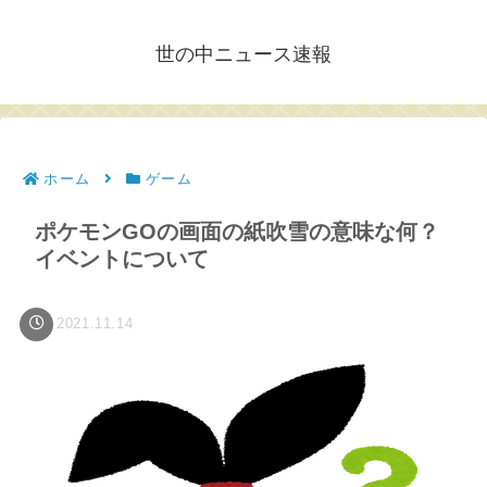
世の中ニュース速報
ホーム
ゲーム
ポケモンGOの画面の紙吹雪の意味な何？
イベントについて
2021.11.14