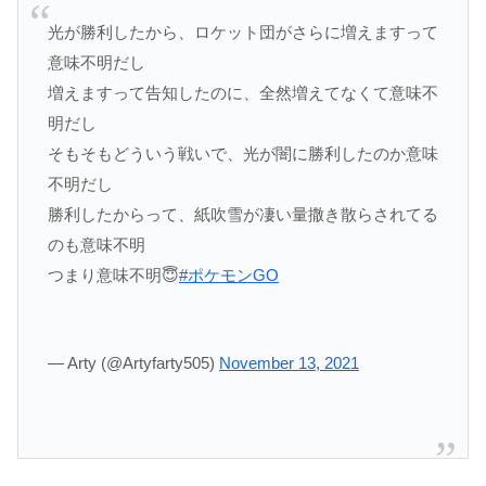
光が勝利したから、ロケット団がさらに増えますって
意味不明だし
増えますって告知したのに、全然増えてなくて意味不
明だし
そもそもどういう戦いで、光が闇に勝利したのか意味
不明だし
勝利したからって、紙吹雪が凄い量撒き散らされてる
のも意味不明
つまり意味不明😇
#ポケモンGO
— Arty (@Artyfarty505)
November 13, 2021