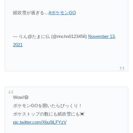
紙吹雪が過ぎる…
#ポケモンGO
— りん@たまに仏 (@rinchn0123456)
November 13,
2021
Wow!😄
ポケモンGOを開いたらびっくり！
ポケストップの数にも紙吹雪にも💓
pic.twitter.com/Xbu9iLFYzV