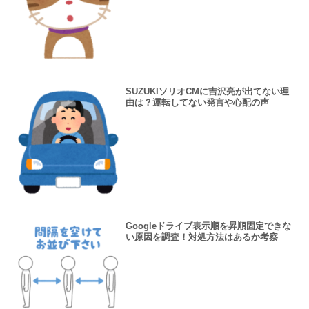
SUZUKIソリオCMに吉沢亮が出てない理
由は？運転してない発言や心配の声
Googleドライブ表示順を昇順固定できな
い原因を調査！対処方法はあるか考察