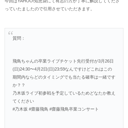
今回はYAHOO!知恵袋にて有志の方が丁寧に解説してくださ
っていたましたので引用させていただきます。
質問：
飛鳥ちゃんの卒業ライブチケット先行受付が3月26日
(日)24:30〜4月2日(日)23:59なんですけどこれはこの
期間内ならどのタイミングでも当たる確率は一緒です
か？？
乃木坂ライブ初参戦を予定しているためどなたか教え
てください
#乃木坂 #齋藤飛鳥 #齋藤飛鳥卒業コンサート