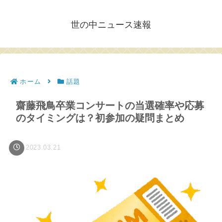
世の中ニュース速報
ホーム
話題
齋藤飛鳥卒業コンサートの当選確率や応募
のタイミングは？初参加の疑問まとめ
2023.03.21