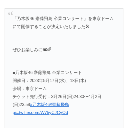
「乃木坂46 齋藤飛鳥 卒業コンサート」を東京ドーム
にて開催することが決定いたしました🎤
ぜひお楽しみに🕊️🌈
■乃木坂46 齋藤飛鳥 卒業コンサート
開催日：2023年5月17日(水)、18日(木)
会場：東京ドーム
チケット先行受付：3月26日(日)24:30〜4月2日
(日)23:59
#乃木坂46
#齋藤飛鳥
pic.twitter.com/W75yCJCyOd