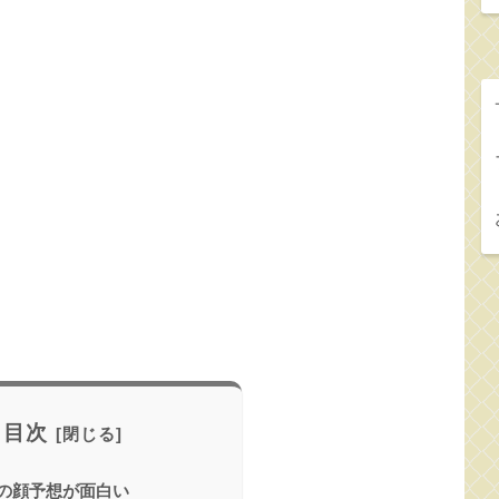
目次
もの顔予想が面白い