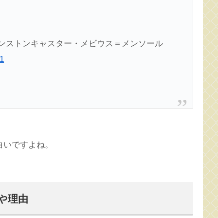
ィンストンキャスター・メビウス＝メンソール
1
白いですよね。
や理由