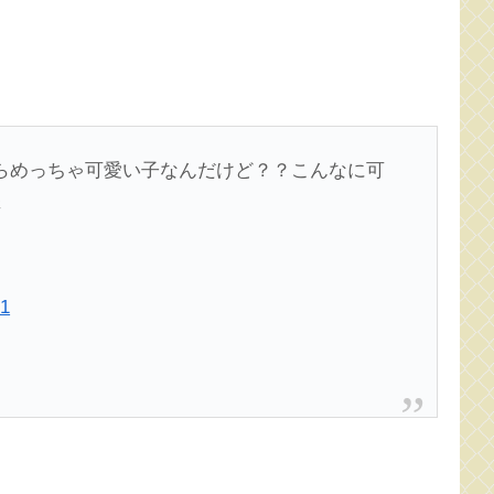
たらめっちゃ可愛い子なんだけど？？こんなに可
さ
21