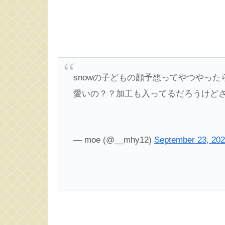
snowの子どもの顔予想ってやつやっ
愛いの？？加工も入ってるだろうけど
— moe (@__mhy12)
September 23, 20