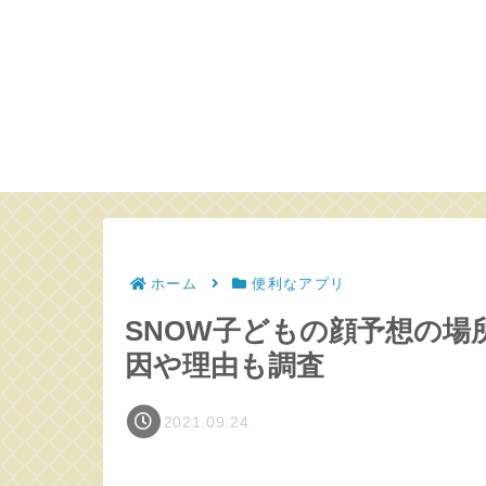
ホーム
便利なアプリ
SNOW子どもの顔予想の
因や理由も調査
2021.09.24