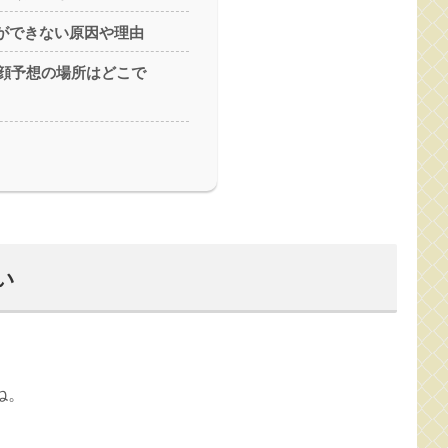
ができない原因や理由
の顔予想の場所はどこで
い
ね。