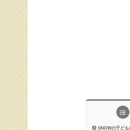
SNOWの子ど