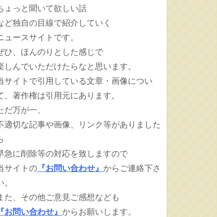
ちょっと聞いて欲しい話
など独自の目線で紹介していく
ニュースサイトです。
ぜひ、ほんのりとした感じで
楽しんでいただけたらなと思います。
当サイトで引用している文章・画像につい
て、著作権は引用元にあります。
ただ万が一、
不適切な記事や画像、リンク等がありました
ら
早急に削除等の対応を致しますので
当サイトの
『お問い合わせ』
からご連絡下さ
い。
また、その他ご意見ご感想なども
『お問い合わせ』
からお願いします。