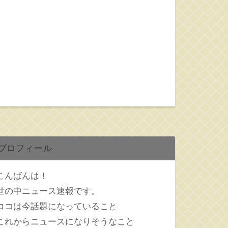
プロフィール
こんばんは！
世の中ニュース速報です。
ココは今話題になっていること
これからニュースになりそうなこと