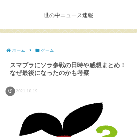
世の中ニュース速報
ホーム
ゲーム
スマブラにソラ参戦の日時や感想まとめ！
なぜ最後になったのかも考察
2021.10.19