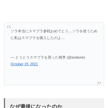
ソラ本当にスマブラ参戦おめでとう…ソラを使うため
に私はスマブラを購入したのよ…
— とうとうスマブラを買った桃李 (@arialune)
October 19, 2021
なぜ最後になったのか