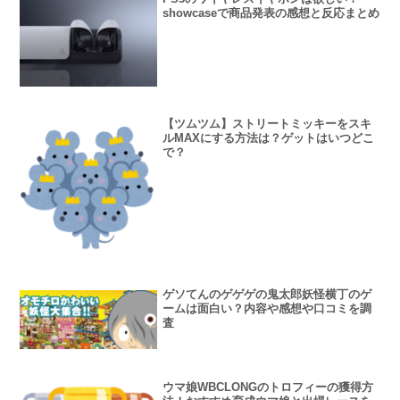
showcaseで商品発表の感想と反応まとめ
【ツムツム】ストリートミッキーをスキ
ルMAXにする方法は？ゲットはいつどこ
で？
ゲソてんのゲゲゲの鬼太郎妖怪横丁のゲ
ームは面白い？内容や感想や口コミを調
査
ウマ娘WBCLONGのトロフィーの獲得方