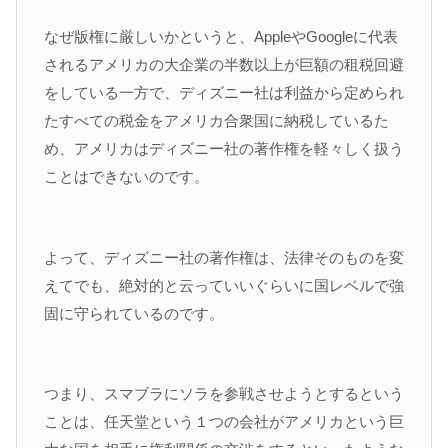
なぜ版権に厳しいかというと、AppleやGoogleに代表
されるアメリカの大企業の半数以上が巨額の租税回避
をしている一方で、ディズニー社は利益から定められ
たすべての税金をアメリカ合衆国に納税しているた
め、アメリカはディズニー社の著作権を軽々しく扱う
ことはできないのです。
よって、ディズニー社の著作権は、法律そのものを変
えてでも、絶対的と云っていいぐらいに国レベルで強
固に守られているのです。
つまり、スマブラにソラを参戦させようとするという
ことは、任天堂という１つの会社がアメリカという巨