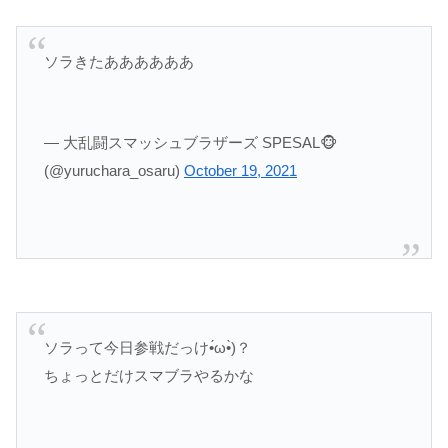
ソラきたああああああ
— 大乱闘スマッシュブラザーズ SPESAL🐵
(@yuruchara_osaru)
October 19, 2021
ソラって今日参戦だっけ•́ω•̀)？
ちょっとだけスマブラやるかな