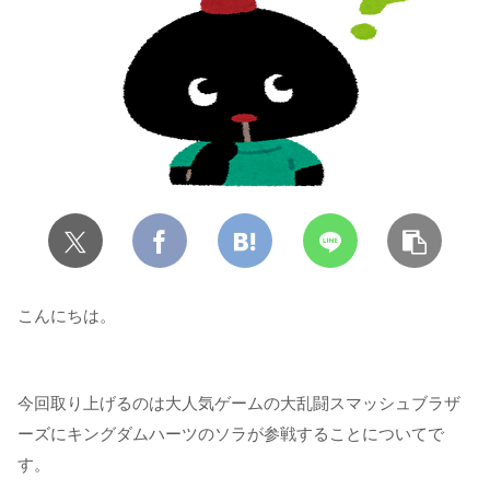
こんにちは。
今回取り上げるのは大人気ゲームの大乱闘スマッシュブラザ
ーズにキングダムハーツのソラが参戦することについてで
す。