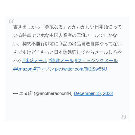
書き出しから「尊敬なる」とかおかしい日本語使って
いる時点でアホな中国人業者の三流メールでしかな
い。契約不履行以前に商品の出品発送自体やってない
んですけど？もっと日本語勉強してからメールしろや
ハゲ
#迷惑メール
#詐欺メール
#フィッシングメール
#Amazon
#アマゾン
pic.twitter.com/6fi2jSw55U
— エヌ氏 (@anotheracountN)
December 15, 2023