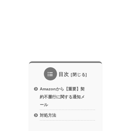
目次
Amazonから【重要】契
約不履行に関する通知メ
ール
対処方法