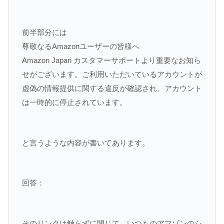
前半部分には
尊敬なるAmazonユーザーの皆様へ
Amazon Japan カスタマーサポートより重要なお知ら
せがございます。ご利用いただいているアカウントが
虚偽の情報提供に関する違反が確認され、アカウント
は一時的に停止されています。
と言うような内容が書いてあります。
回答：
そのリンクは触らずに閉じて、いつものアマゾンのシ