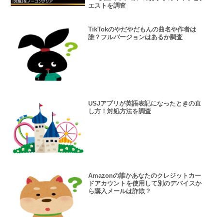
エストを調査
TikTokのやだやだもんの曲名や作者は
誰？フルバージョンはあるか調査
USJアプリが英語表記になったときの直
し方！対処方法を調査
Amazonの誰かあなたのクレジットカー
ドアカウントを使用して別のデバイスか
ら購入メールは詐欺？