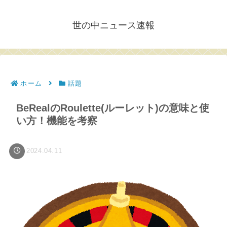
世の中ニュース速報
ホーム
話題
BeRealのRoulette(ルーレット)の意味と使
い方！機能を考察
2024.04.11