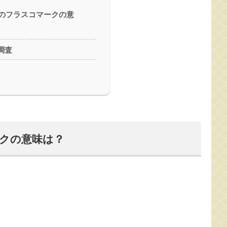
omeのフラスコマークの意
調査
マークの意味は？