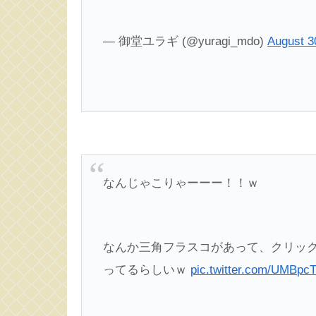
— 御堂ユラギ (@yuragi_mdo)
August 3
なんじゃこりゃーーー！！ｗ
なんか三角フラスコがあって、クリックし
ってるらしいｗ
pic.twitter.com/UMBpc