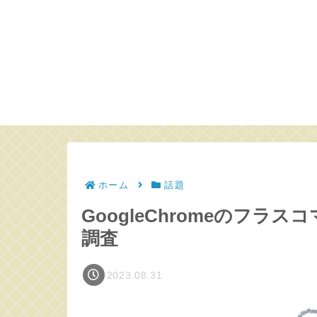
ホーム
話題
GoogleChromeのフ
調査
2023.08.31