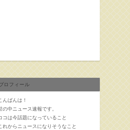
プロフィール
こんばんは！
世の中ニュース速報です。
ココは今話題になっていること
これからニュースになりそうなこと