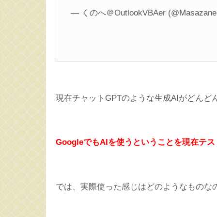
— くのへ＠OutlookVBAer (@Masazane
現在チャットGPTのような生成AIがどんど
GoogleでもAIを使うということを現在テ
では、実際使った感じはどのようなものな