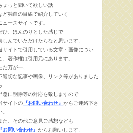
ちょっと聞いて欲しい話
など独自の目線で紹介していく
ニュースサイトです。
ぜひ、ほんのりとした感じで
楽しんでいただけたらなと思います。
当サイトで引用している文章・画像につい
て、著作権は引用元にあります。
ただ万が一、
不適切な記事や画像、リンク等がありました
ら
早急に削除等の対応を致しますので
当サイトの
『お問い合わせ』
からご連絡下さ
い。
また、その他ご意見ご感想なども
『お問い合わせ』
からお願いします。