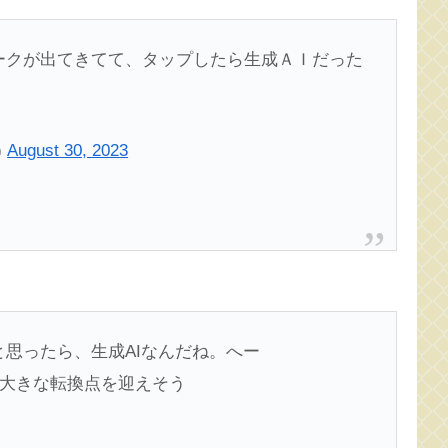
マークが出てきてて、タップしたら生成ＡＩだった
)
August 30, 2023
ると思ったら、生成AIなんだね。へー
索は大きな転換点を迎えそう