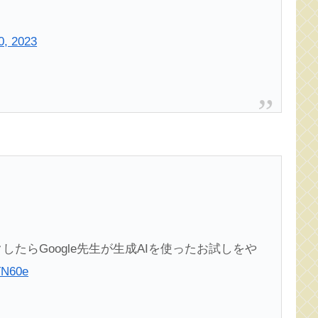
0, 2023
たらGoogle先生が生成AIを使ったお試しをや
TN60e