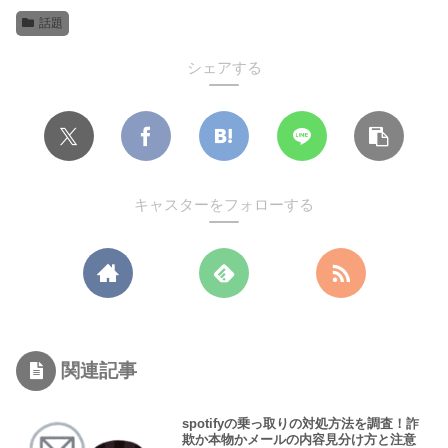
話題
シェアする
キャスターをフォローする
関連記事
spotifyの乗っ取りの対処方法を調査！詐
欺か本物かメールの内容見分け方と注意