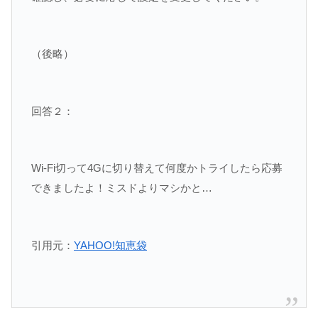
（後略）
回答２：
Wi-Fi切って4Gに切り替えて何度かトライしたら応募
できましたよ！ミスドよりマシかと…
引用元：
YAHOO!知恵袋