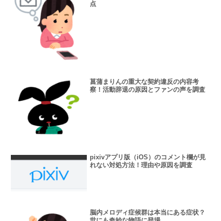
点
菖蒲まりんの重大な契約違反の内容考
察！活動辞退の原因とファンの声を調査
pixivアプリ版（iOS）のコメント欄が見
れない対処方法！理由や原因を調査
脳内メロディ症候群は本当にある症状？
世にも奇妙な物語に登場