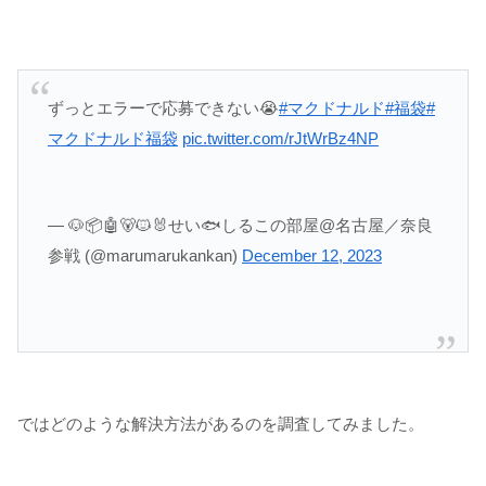
ずっとエラーで応募できない😭
#マクドナルド
#福袋
#
マクドナルド福袋
pic.twitter.com/rJtWrBz4NP
— 🐶📦🤖🐻🐱🐰せい🐟しるこの部屋@名古屋／奈良
参戦 (@marumarukankan)
December 12, 2023
ではどのような解決方法があるのを調査してみました。