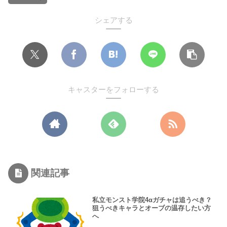
シェアする
キャスターをフォローする
関連記事
私立モンスト学院4αガチャは追うべき？
狙うべきキャラとオーブの温存したい方
へ