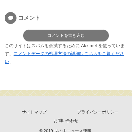
コメント
コメントを書き込む
このサイトはスパムを低減するために Akismet を使っていま
す。
コメントデータの処理方法の詳細はこちらをご覧くださ
い
。
サイトマップ
プライバシーポリシー
お問い合わせ
© 2019 世の中ニュース速報.