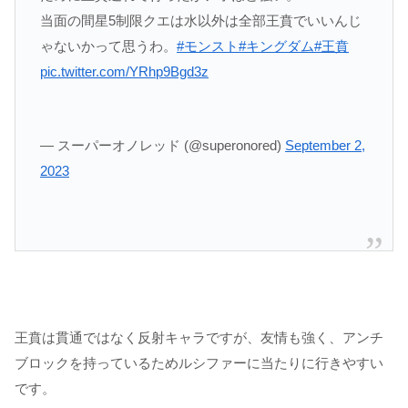
当面の間星5制限クエは水以外は全部王賁でいいんじ
ゃないかって思うわ。
#モンスト
#キングダム
#王賁
pic.twitter.com/YRhp9Bgd3z
— スーパーオノレッド (@superonored)
September 2,
2023
王賁は貫通ではなく反射キャラですが、友情も強く、アンチ
ブロックを持っているためルシファーに当たりに行きやすい
です。