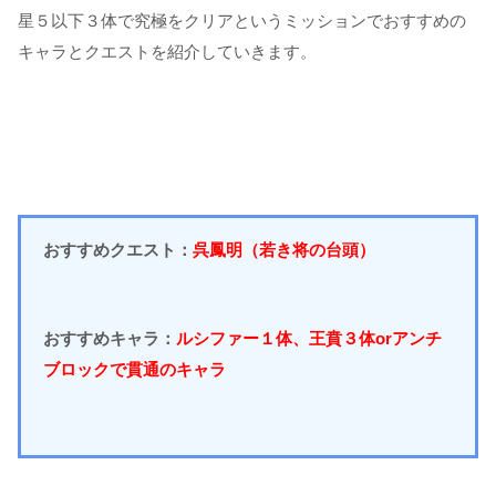
星５以下３体で究極をクリアというミッションでおすすめの
キャラとクエストを紹介していきます。
おすすめクエスト：
呉鳳明（若き将の台頭）
おすすめキャラ：
ルシファー１体、王賁３体orアンチ
ブロックで貫通のキャラ