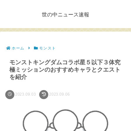
世の中ニュース速報
ホーム
モンスト
モンストキングダムコラボ星５以下３体究
極ミッションのおすすめキャラとクエスト
を紹介
2023.09.03
2023.09.06