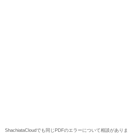
ShachiataCloudでも同じPDFのエラーについて相談がありま