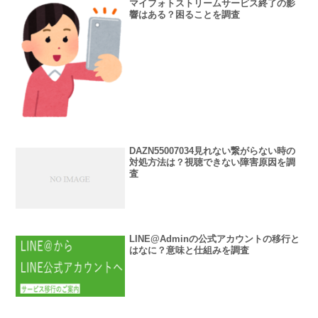
マイフォトストリームサービス終了の影
響はある？困ることを調査
DAZN55007034見れない繋がらない時の
対処方法は？視聴できない障害原因を調
査
LINE@Adminの公式アカウントの移行と
はなに？意味と仕組みを調査