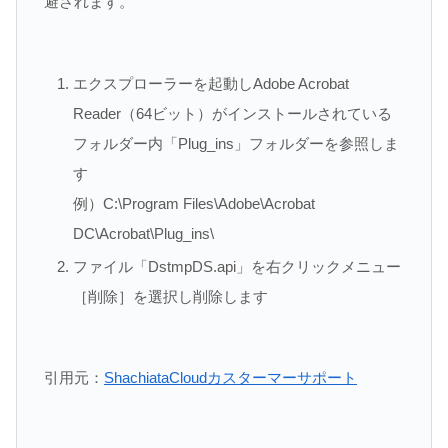
避されます。
エクスプローラーを起動しAdobe Acrobat
Reader（64ビット）がインストールされている
フォルダー内「Plug_ins」フォルダーを参照しま
す
例）C:\Program Files\Adobe\Acrobat
DC\Acrobat\Plug_ins\
ファイル「DstmpDS.api」を右クリックメニュー
［削除］を選択し削除します
引用元：
ShachiataCloudカスターマーサポート