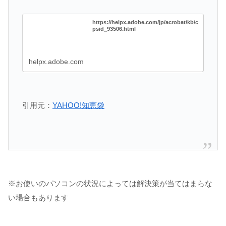
https://helpx.adobe.com/jp/acrobat/kb/c
psid_93506.html
helpx.adobe.com
引用元：
YAHOO!知恵袋
※お使いのパソコンの状況によっては解決策が当てはまらな
い場合もあります