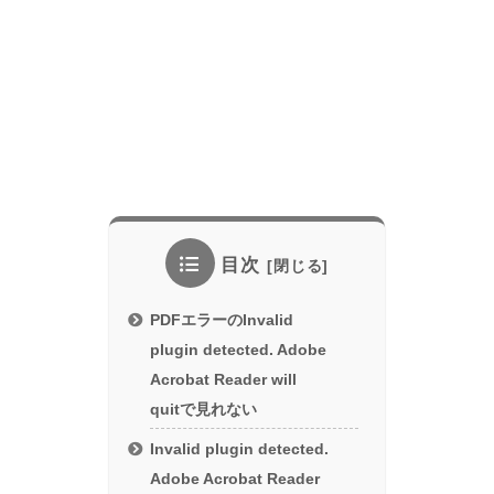
目次
PDFエラーのInvalid
plugin detected. Adobe
Acrobat Reader will
quitで見れない
Invalid plugin detected.
Adobe Acrobat Reader