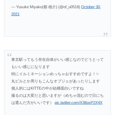
— Yusuke Miyako(都 雄介) (@of_u0518)
October 30,
2021
東京駅ってもう存在自体がいい感じなのでどうとって
もいい感じになります
特にイルミネーションめっちゃおすすめですよ！✨
丸ビルとか周りもこんなオブジェがあったりします
個人的にはKITTEの中が結構面白いですね
撮るのは大変だと思いますが（めちゃ混むので日にち
は選んだ方がいいです）
pic.twitter.com/X38osP2X4X