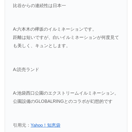
比谷からの連続性は日本一
A:六本木の欅坂のイルミネーションです。
距離は短いですが、白いイルミネーションが何度見て
も美しく、キュンとします。
A:読売ランド
A:池袋西口公園のエクストリームイルミネーション。
公園設備のGLOBALRINGとのコラボが幻想的です
引用元：
Yahoo！知恵袋