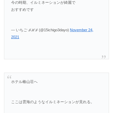
今の時期、イルミネーションが綺麗で
おすすめです
— いちご ℐℋℐ (@15ichigo3dayo)
November 24,
2021
ホテル椿山荘へ
ここは雲海のようなイルミネーションが見れる。