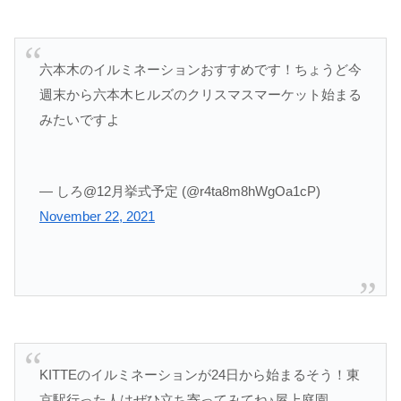
六本木のイルミネーションおすすめです！ちょうど今
週末から六本木ヒルズのクリスマスマーケット始まる
みたいですよ
— しろ@12月挙式予定 (@r4ta8m8hWgOa1cP)
November 22, 2021
KITTEのイルミネーションが24日から始まるそう！東
京駅行った人はぜひ立ち寄ってみてね♪屋上庭園