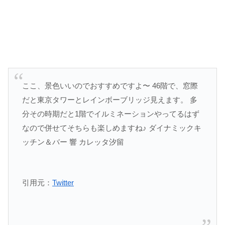
ここ、景色いいので
おすすめ
ですよ〜 46階で、窓際
だと
東京
タワーとレインボーブリッジ見えます。 多
分その時期だと1階で
イルミネーション
やってるはず
なので併せてそちらも楽しめますね♪ ダイナミックキ
ッチン＆バー 響 カレッタ汐留
引用元：
Twitter