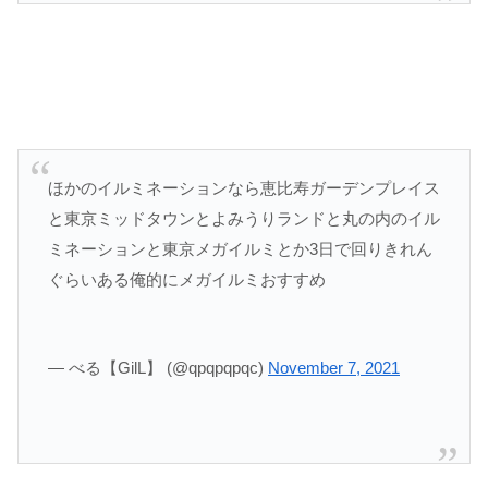
ほかのイルミネーションなら恵比寿ガーデンプレイス
と東京ミッドタウンとよみうりランドと丸の内のイル
ミネーションと東京メガイルミとか3日で回りきれん
ぐらいある俺的にメガイルミおすすめ
— べる【GilL】 (@qpqpqpqc)
November 7, 2021