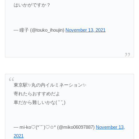
はいかがですか？
— 瞳子 (@touko_ihoujin)
November 13, 2021
東京駅✨丸の内イルミネーション✨
寄れたらおすすめだよ
車だから難しいかな( ˘ ˘̥ )
— mi-ko♡(*˙˘˙)♡✩* (@miko06097887)
November 13,
2021