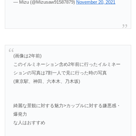
— Mizu (@Mizusaw91587879)
November 20, 2021
(画像は2年前)
このイルミネーション含め2年前に行ったイルミネー
ションの写真は7割一人で見に行った時の写真
(東京駅、神田、六本木、乃木坂)
綺麗な景観に対する魅力>カップルに対する嫌悪感・
爆発力
な人はおすすめ