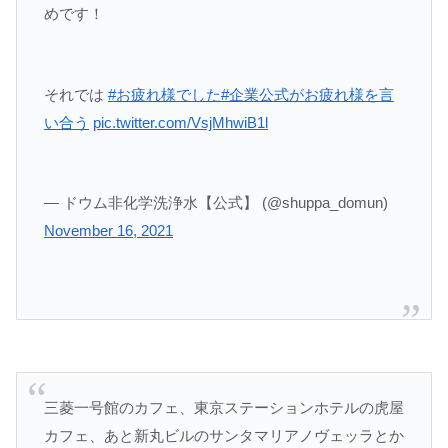
めです！
それでは
#お疲れ様でした
#企業公式がお疲れ様を言
い合う
pic.twitter.com/VsjMhwiB1l
— ドウム非化学洗浄水【公式】 (@shuppa_domun)
November 16, 2021
三菱一号館のカフェ、東京ステーションホテルの虎屋
カフェ、あと新丸ビルのサンタマリアノヴェッラとか