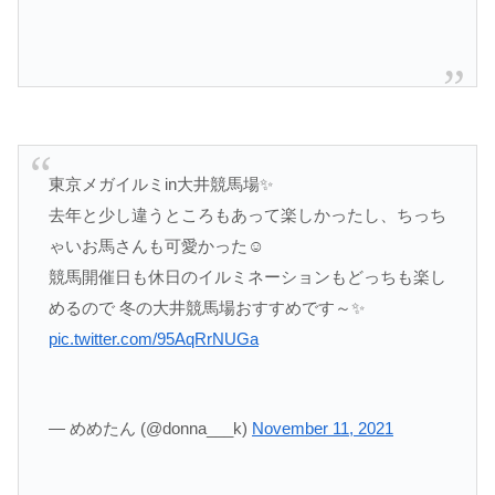
東京メガイルミin大井競馬場✨
去年と少し違うところもあって楽しかったし、ちっち
ゃいお馬さんも可愛かった☺️
競馬開催日も休日のイルミネーションもどっちも楽し
めるので 冬の大井競馬場おすすめです～✨
pic.twitter.com/95AqRrNUGa
— めめたん (@donna___k)
November 11, 2021