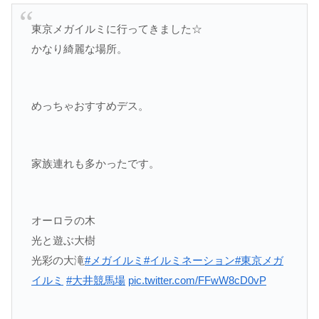
東京メガイルミに行ってきました☆
かなり綺麗な場所。
めっちゃおすすめデス。
家族連れも多かったです。
オーロラの木
光と遊ぶ大樹
光彩の大滝
#メガイルミ
#イルミネーション
#東京メガ
イルミ
#大井競馬場
pic.twitter.com/FFwW8cD0vP