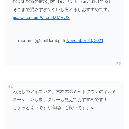
館美術館前の噴水(4枚目)はサントラ流れ続けてるし
そこまで混みすぎてないし座れるしおすすめです。
pic.twitter.com/VTooTMMRUS
— manami (@chilldumbgirl)
November 20, 2021
わたしのアイコンの、六本木のミッドタウンのイルミ
ネーションも東京タワーも見えておすすめです！
ちょっと遠いですが高尾山も良いですよ☺️