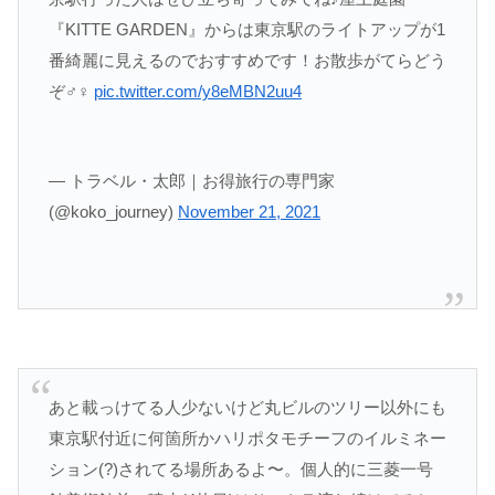
『KITTE GARDEN』からは東京駅のライトアップが1
番綺麗に見えるのでおすすめです！お散歩がてらどう
ぞ‍♂️‍♀️
pic.twitter.com/y8eMBN2uu4
— トラベル・太郎｜お得旅行の専門家
(@koko_journey)
November 21, 2021
あと載っけてる人少ないけど丸ビルのツリー以外にも
東京駅付近に何箇所かハリポタモチーフのイルミネー
ション(?)されてる場所あるよ〜。個人的に三菱一号