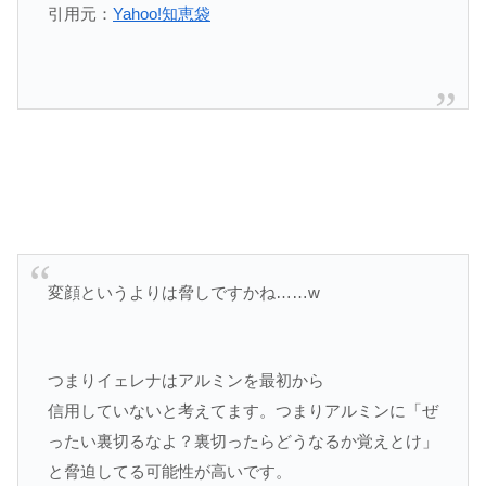
引用元：
Yahoo!知恵袋
変顔というよりは脅しですかね……w
つまりイェレナはアルミンを最初から
信用していないと考えてます。つまりアルミンに「ぜ
ったい裏切るなよ？裏切ったらどうなるか覚えとけ」
と脅迫してる可能性が高いです。