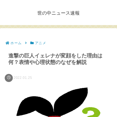
世の中ニュース速報
ホーム
アニメ
進撃の巨人イェレナが変顔をした理由は
何？表情や心理状態のなぜを解説
2022.01.25