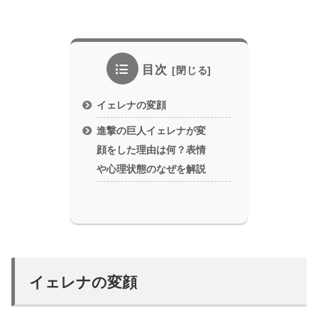
目次
イェレナの変顔
進撃の巨人イェレナが変
顔をした理由は何？表情
や心理状態のなぜを解説
イェレナの変顔