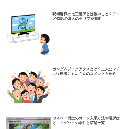
呪術廻戦の七三術師とは誰のこと？アニ
メ43話の真人のセリフを調査
ガンダムジークアクスとは？主人公マチ
ュ役黒澤ともよさんのコメントも紹介
ウィロー博士のカード入手方法や場所は
どこ？ゲットの条件と店舗一覧