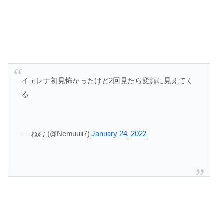
イェレナ初見怖かったけど2回見たら変顔に見えてく
る
— ねむ (@Nemuuii7)
January 24, 2022