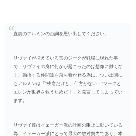
直前のアルミンの台詞を思い出してください。
リヴァイが抑えている筈のジークが戦場に現れた事
で、リヴァイの身に何かが起こったのは想像に難くな
く、動揺する仲間達を落ち着かせる為に、つい迂闊に
もアルミンは「”残念だけど、仕方がない！”ジークと
エレンが世界を救うためだ！」と発言してしまってい
ます。
リヴァイ達はイェーガー派の計画の阻止に動いている
為、イェーガー派にとって最大の敵対勢力であり、本