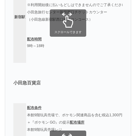
※利用開始後に払いもどしはできませんのでご了承ください。
配
小田急旅行センター新宿西口チケットカウンター
新宿駅
（小田急線新宿駅西口地上コンコース）
スクロールできます
配布時間
9時～18時
小田急百貨店
配布条件
本館9階玩具売場で、ポケモン関連商品を含む税込1,300円以上の
＋『ポケモン GO』の提示
配布場所
本館9階玩具売場レジ