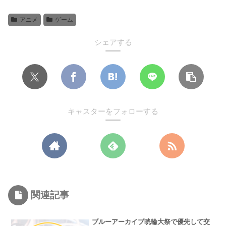
アニメ
ゲーム
シェアする
キャスターをフォローする
関連記事
ブルーアーカイブ晄輪大祭で優先して交