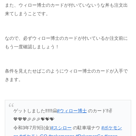
また、ウィロー博士のカードが付いていないうな丼も注文出
来てしまうことです。
なので、必ずウィロー博士のカードが付いているか注文前に
もう一度確認しましょう！
条件を見えたせばこのようにウィロー博士のカードが入手で
きます。
ゲットしました‼️‼️‼️🤗
#ウィロー博士
のカード‼️✌️
💖💖💖🎉🎉🎉💝💝💝
令和3年7月9日(金)
#スシロー
の駐車場ナウ
#ポケモン