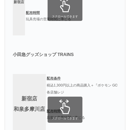
新宿店
配布時間
スクロールできます
玩具売場の営業時間に準じる
小田急グッズショップ TRAINS
配布条件
税込1,300円以上の商品購入＋『ポケモン GO』の提
各店舗レジ
新宿店
和泉多摩川店
配布時間
店舗の営業時間に準じる
スクロールできます