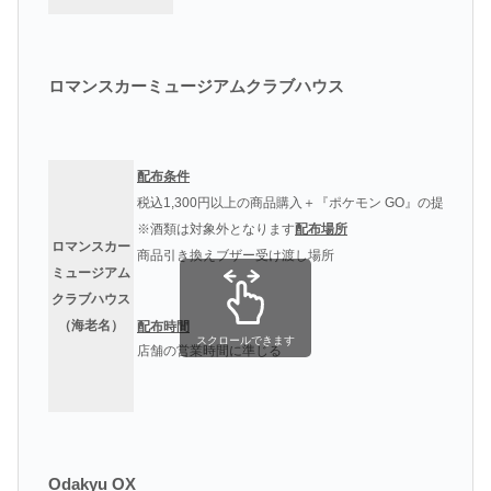
ロマンスカーミュージアムクラブハウス
配布条件
税込1,300円以上の商品購入＋『ポケモン GO』の提示
※酒類は対象外となります
配布場所
ロマンスカー
商品引き換えブザー受け渡し場所
ミュージアム
クラブハウス
（海老名）
配布時間
スクロールできます
店舗の営業時間に準じる
Odakyu OX