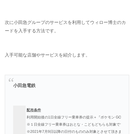
次に小田急グループのサービスを利用してウィロー博士のカ
ードを入手する方法です。
入手可能な店舗やサービスを紹介します。
小田急電鉄
配布条件
利用開始後の1日全線フリー乗車券の提示＋『ポケモン GO』の提
※１日全線フリー乗車券はおとな・こどもどちらも対象です。
※2021年7月9日以降の日付のもののみ対象とさせて頂きます。