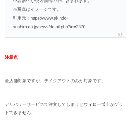
※容器代が税込価格の中に含まれます。
※写真はイメージです。
引用元：https://www.akindo-
sushiro.co.jp/news/detail.php?id=2370
注意点
全店舗対象ですが、テイクアウトのみが対象です。
デリバリーサービスで注文してしまうとウィロー博士がゲッ
トできません。