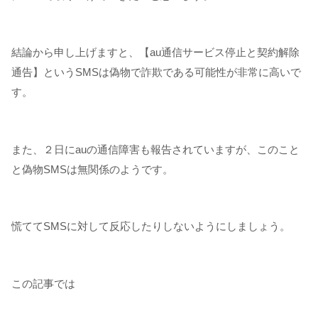
結論から申し上げますと、【au通信サービス停止と契約解除
通告】というSMSは偽物で詐欺である可能性が非常に高いで
す。
また、２日にauの通信障害も報告されていますが、このこと
と偽物SMSは無関係のようです。
慌ててSMSに対して反応したりしないようにしましょう。
この記事では