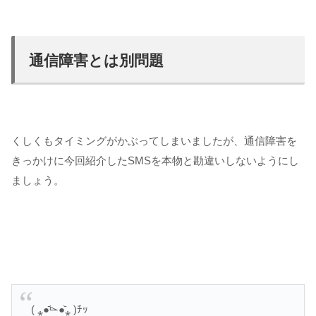
通信障害とは別問題
くしくもタイミングがかぶってしまいましたが、通信障害を
きっかけに今回紹介したSMSを本物と勘違いしないようにし
ましょう。
( ⁎●᷄⌳●᷅⁎ )ﾁｯ