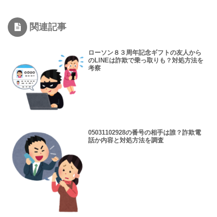
関連記事
ローソン８３周年記念ギフトの友人から
のLINEは詐欺で乗っ取りも？対処方法を
考察
05031102928の番号の相手は誰？詐欺電
話か内容と対処方法を調査