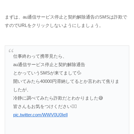
まずは、au通信サービス停止と契約解除通告のSMSは詐欺で
すのでURLをクリックしないようにしましょう。
仕事終わって携帯見たら、
au通信サービス停止と契約解除通告
とかっていうSMSが来てまして💦
開いてみたら40000円滞納してるとか言われて焦りま
したが、
冷静に調べてみたら詐欺だとわかりました😅
皆さんもお気をつけください🙇‍♂️
pic.twitter.com/WWV0U0IeIl