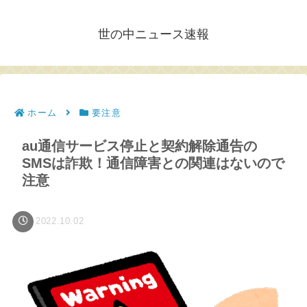
世の中ニュース速報
ホーム
要注意
au通信サービス停止と契約解除通告の
SMSは詐欺！通信障害との関連はないので
注意
2022.10.02