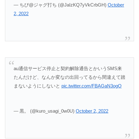
— ちび@ジャグ打ち (@JaIzKQ7yVkCrbGH)
October
2, 2022
au通信サービス停止と契約解除通告とかいうSMS来
たんだけど、なんか変なの出回ってるから間違えて踏
まないようにしないと
pic.twitter.com/FBAGaN3ogO
— 黒。 (@kuro_usagi_0w0U)
October 2, 2022