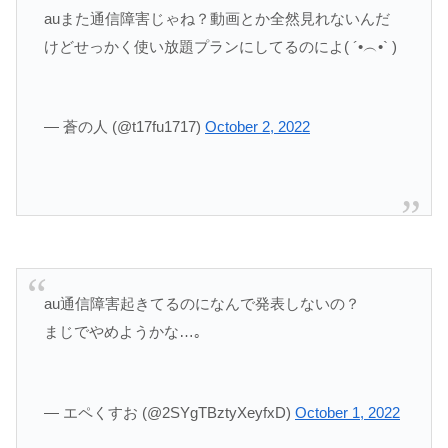
auまた通信障害じゃね？動画とか全然見れないんだ
けどせっかく使い放題プランにしてるのによ( ´•︵•` )
— 蒼の人 (@t17fu1717)
October 2, 2022
au通信障害起きてるのになんで発表しないの？
まじでやめようかな…｡
— エペくすお (@2SYgTBztyXeyfxD)
October 1, 2022