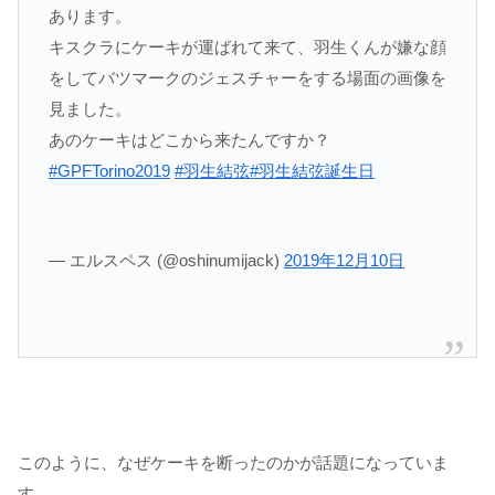
あります。
キスクラにケーキが運ばれて来て、羽生くんが嫌な顔
をしてバツマークのジェスチャーをする場面の画像を
見ました。
あのケーキはどこから来たんですか？
#GPFTorino2019
#羽生結弦
#羽生結弦誕生日
— エルスペス (@oshinumijack)
2019年12月10日
このように、なぜケーキを断ったのかが話題になっていま
す。