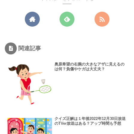
関連記事
奥原希望の右腕の大きなアザに見えるの
は何？負傷やケガは大丈夫？
クイズ正解は１年後2022年12月30日放送
のTVer放送はある？アップ時間も予想