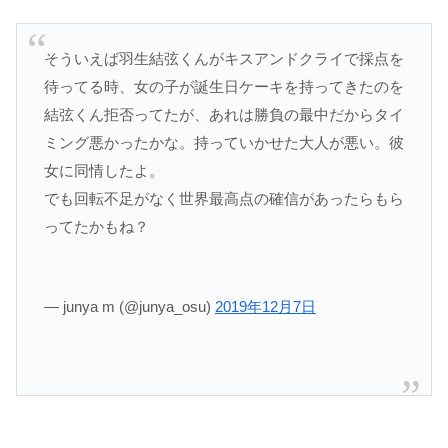
そういえば羽生結弦くんがキスアンドクライで採点を
待ってる時、女の子が誕生日ケーキを持ってきたのを
結弦くん拒否ってたが、あれは勝負の最中だからタイ
ミング悪かったかな。持っていかせた大人が悪い。彼
女に同情したよ。
でも回転不足がなく世界最高点の確信があったらもら
ってたかもね？
— junya m (@junya_osu)
2019年12月7日