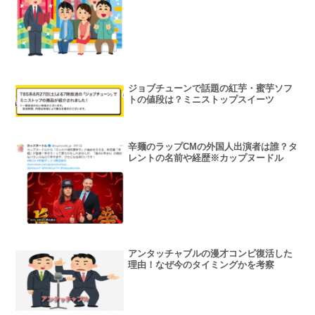
ジョブチューンで話題の紅芋・蜜芋ソフ
トの値段は？ミニストップスイーツ
辛麺のラップCMの外国人出演者は誰？タ
レントの名前や経歴※カップヌードル
アンタッチャブルの漫才コンビ復活した
理由！なぜ今のタイミングかを考察