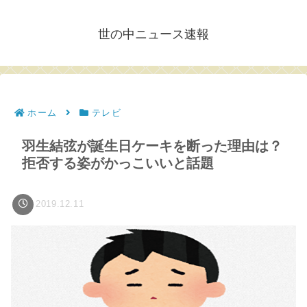
世の中ニュース速報
ホーム
テレビ
羽生結弦が誕生日ケーキを断った理由は？
拒否する姿がかっこいいと話題
2019.12.11