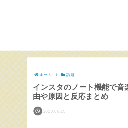
ホーム
話題
インスタのノート機能で音
由や原因と反応まとめ
2023.06.15