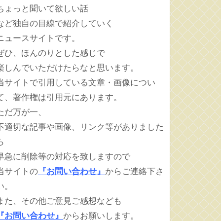
ちょっと聞いて欲しい話
など独自の目線で紹介していく
ニュースサイトです。
ぜひ、ほんのりとした感じで
楽しんでいただけたらなと思います。
当サイトで引用している文章・画像につい
て、著作権は引用元にあります。
ただ万が一、
不適切な記事や画像、リンク等がありました
ら
早急に削除等の対応を致しますので
当サイトの
『お問い合わせ』
からご連絡下さ
い。
また、その他ご意見ご感想なども
『お問い合わせ』
からお願いします。