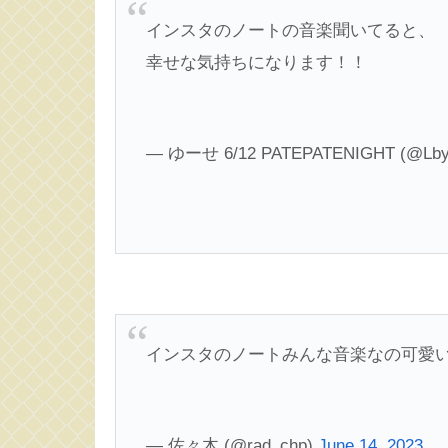
インスタのノートの音楽聞いてると、
幸せな気持ちになります！！
— ゆーせ 6/12 PATEPATENIGHT (@Lby
インスタのノートみんな音楽なの可愛
— 佐々木 (@rad_chp)
June 14, 2023