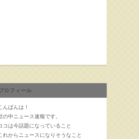
プロフィール
こんばんは！
世の中ニュース速報です。
ココは今話題になっていること
これからニュースになりそうなこと