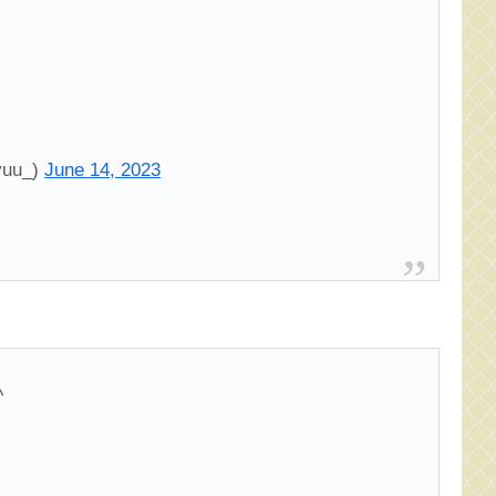
uu_)
June 14, 2023
い