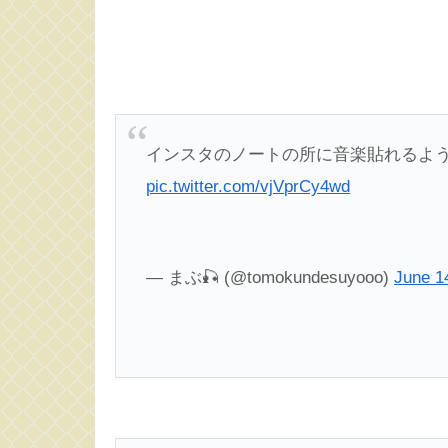
インスタのノートの所に音楽貼れるよう
pic.twitter.com/vjVprCy4wd
— まぶ🎣 (@tomokundesuyooo)
June 1