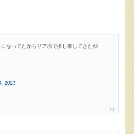
になってたからリア垢で推し事してきた😉
4, 2023