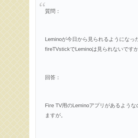
質問：
Leminoが今日から見られるようにな
fireTVstickでLeminoは見られな
回答：
Fire TV用のLeminoアプリがあ
ますが。