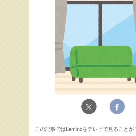
この記事ではLeminoをテレビで見ること