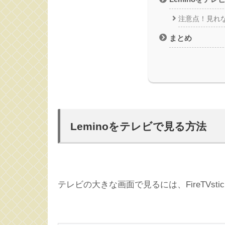
注意点！見れ
まとめ
Leminoをテレビで見る方法
テレビの大きな画面で見るには、FireTVs