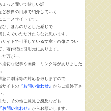
ちょっと聞いて欲しい話
など独自の目線で紹介していく
ニュースサイトです。
ぜひ、ほんのりとした感じで
楽しんでいただけたらなと思います。
当サイトで引用している文章・画像につい
て、著作権は引用元にあります。
ただ万が一、
不適切な記事や画像、リンク等がありました
ら
早急に削除等の対応を致しますので
当サイトの
『お問い合わせ』
からご連絡下さ
い。
また、その他ご意見ご感想なども
『お問い合わせ』
からお願いします。