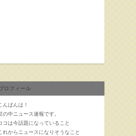
プロフィール
こんばんは！
世の中ニュース速報です。
ココは今話題になっていること
これからニュースになりそうなこと