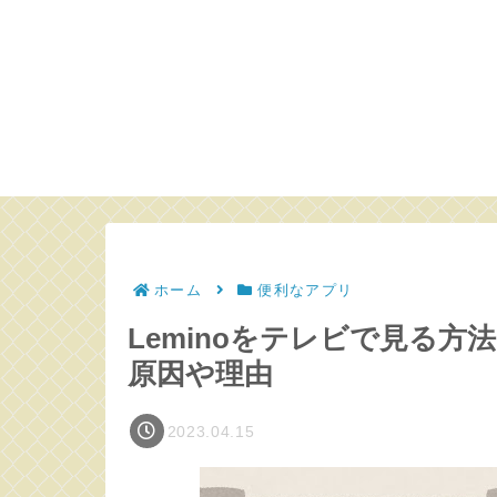
ホーム
便利なアプリ
Leminoをテレビで見る
原因や理由
2023.04.15