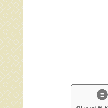
Leminoをテ