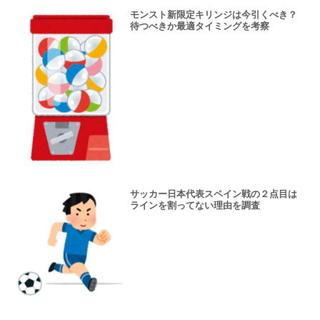
モンスト新限定キリンジは今引くべき？
待つべきか最適タイミングを考察
サッカー日本代表スペイン戦の２点目は
ラインを割ってない理由を調査