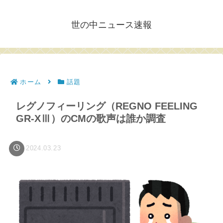
世の中ニュース速報
ホーム
話題
レグノフィーリング（REGNO FEELING
GR-XⅢ）のCMの歌声は誰か調査
2024.03.23