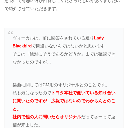
恵袋にて有志の方が回答してくださったものがありましたの
で紹介させていただきます。
ヴォーカルは、前に回答をされている通り
Lady
Blackbird
で間違いないんではないかと思います。
そこは「絶対にそうであるかどうか」までは確認でき
なかったのですが…
楽曲に関してはCM用のオリジナルとのことです。
私も気になったので
トヨタ本社で働いている知り合い
に聞いたのですが、広報ではないのでわからんとのこ
と。
社内で他の人に聞いたらオリジナル
だってさーって返
信が来ました。