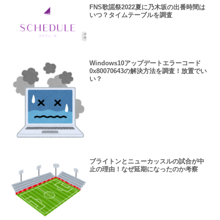
FNS歌謡祭2022夏に乃木坂の出番時間は
いつ？タイムテーブルを調査
Windows10アップデートエラーコード
0x80070643の解決方法を調査！放置でい
い？
ブライトンとニューカッスルの試合が中
止の理由！なぜ延期になったのか考察