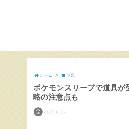
ホーム
話題
ポケモンスリープで道具が
略の注意点も
2023.08.26