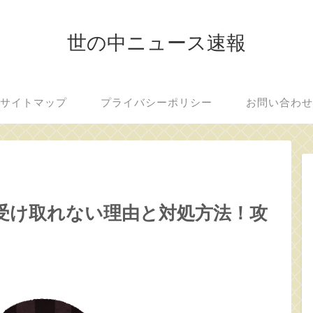
世の中ニュース速報
サイトマップ
プライバシーポリシー
お問い合わ
受け取れない理由と対処方法！攻