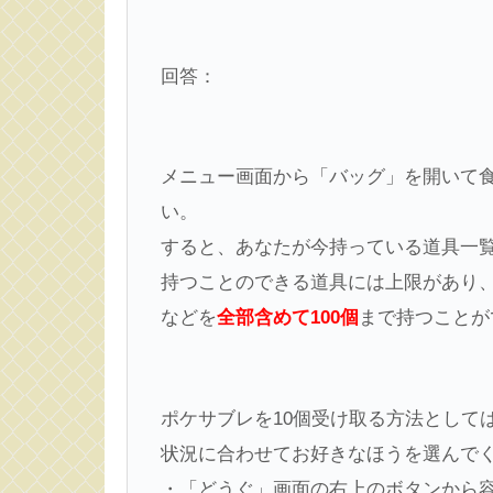
回答：
メニュー画面から「バッグ」を開いて
い。
すると、あなたが今持っている道具一
持つことのできる道具には上限があり
などを
全部含めて100個
まで持つことが
ポケサブレを10個受け取る方法として
状況に合わせてお好きなほうを選んで
・「どうぐ」画面の右上のボタンから