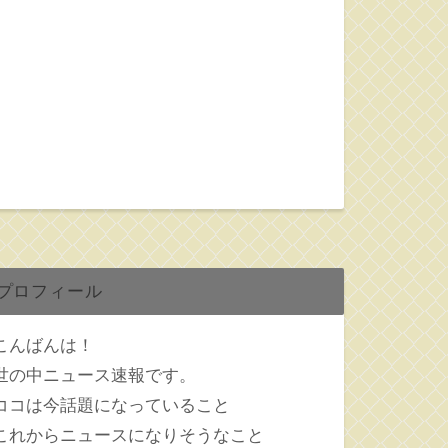
プロフィール
こんばんは！
世の中ニュース速報です。
ココは今話題になっていること
これからニュースになりそうなこと