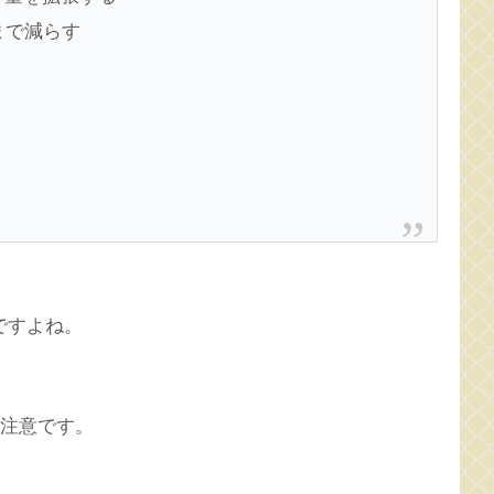
まで減らす
ですよね。
が注意です。