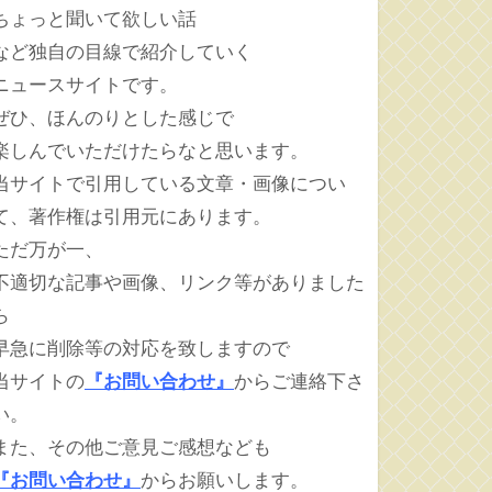
ちょっと聞いて欲しい話
など独自の目線で紹介していく
ニュースサイトです。
ぜひ、ほんのりとした感じで
楽しんでいただけたらなと思います。
当サイトで引用している文章・画像につい
て、著作権は引用元にあります。
ただ万が一、
不適切な記事や画像、リンク等がありました
ら
早急に削除等の対応を致しますので
当サイトの
『お問い合わせ』
からご連絡下さ
い。
また、その他ご意見ご感想なども
『お問い合わせ』
からお願いします。