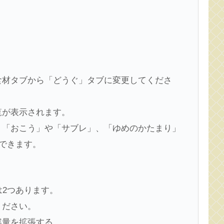
食材タブから「どうぐ」タブに変更してくださ
覧が表示されます。
、「おこう」や「サブレ」、「ゆめのかたまり」
できます。
は2つあります。
ください。
容量を拡張する