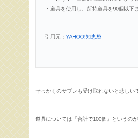
・道具を使用し、所持道具を90個以下
引用元：
YAHOO!知恵袋
せっかくのサブレも受け取れないと悲しい
道具については『合計で100個』というの