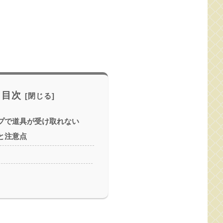
目次
プで道具が受け取れない
と注意点