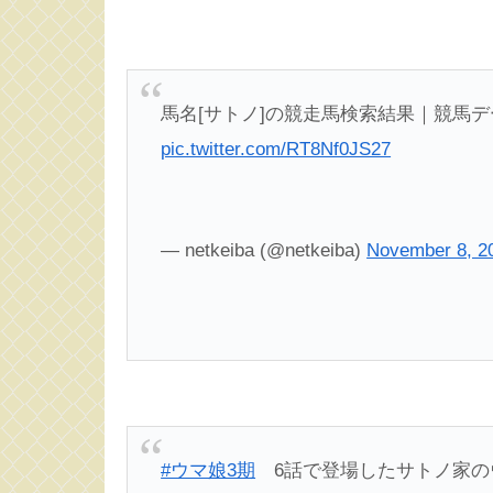
馬名[サトノ]の競走馬検索結果｜競馬
pic.twitter.com/RT8Nf0JS27
— netkeiba (@netkeiba)
November 8, 2
#ウマ娘3期
6話で登場したサトノ家の