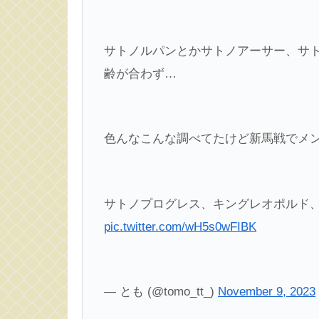
サトノルパンとかサトノアーサー、サ
齢が合わず…
色んなこんな調べてたけど新馬戦でメンコ
サトノプログレス、キングレオポルド
pic.twitter.com/wH5s0wFIBK
— とも (@tomo_tt_)
November 9, 2023