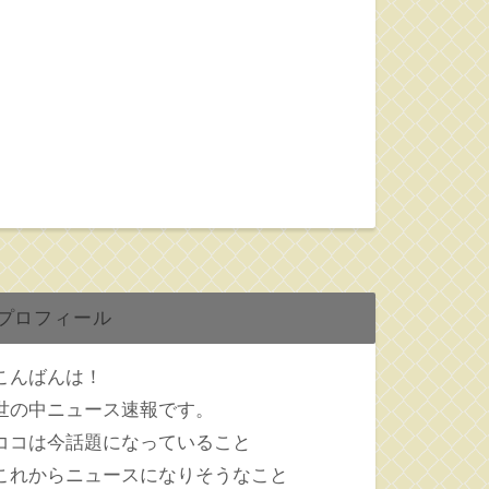
プロフィール
こんばんは！
世の中ニュース速報です。
ココは今話題になっていること
これからニュースになりそうなこと