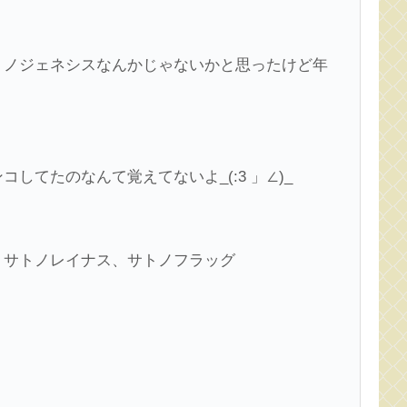
トノジェネシスなんかじゃないかと思ったけど年
してたのなんて覚えてないよ_(:3 」∠)_
、サトノレイナス、サトノフラッグ