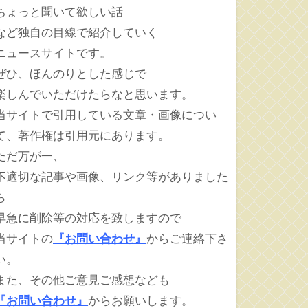
ちょっと聞いて欲しい話
など独自の目線で紹介していく
ニュースサイトです。
ぜひ、ほんのりとした感じで
楽しんでいただけたらなと思います。
当サイトで引用している文章・画像につい
て、著作権は引用元にあります。
ただ万が一、
不適切な記事や画像、リンク等がありました
ら
早急に削除等の対応を致しますので
当サイトの
『お問い合わせ』
からご連絡下さ
い。
また、その他ご意見ご感想なども
『お問い合わせ』
からお願いします。