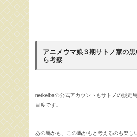
アニメウマ娘３期サトノ家の黒
ら考察
netkeibaの公式アカウントもサトノの競走
目度です。
あの馬かも、この馬かもと考えるのも楽し