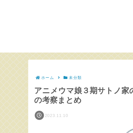
ホーム
未分類
アニメウマ娘３期サトノ家
の考察まとめ
2023.11.10