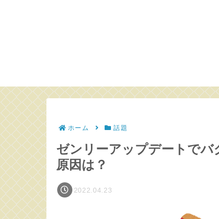
ホーム
話題
ゼンリーアップデートでバ
原因は？
2022.04.23