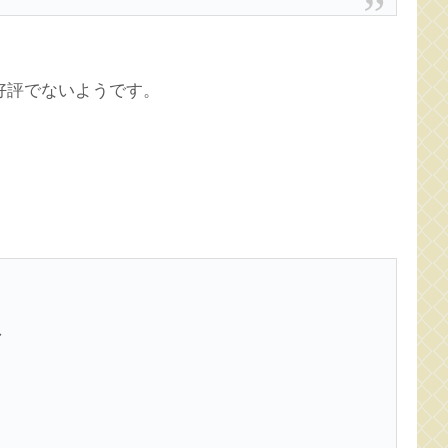
好評でないようです。
し