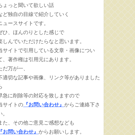
ちょっと聞いて欲しい話
など独自の目線で紹介していく
ニュースサイトです。
ぜひ、ほんのりとした感じで
楽しんでいただけたらなと思います。
当サイトで引用している文章・画像につい
て、著作権は引用元にあります。
ただ万が一、
不適切な記事や画像、リンク等がありました
ら
早急に削除等の対応を致しますので
当サイトの
『お問い合わせ』
からご連絡下さ
い。
また、その他ご意見ご感想なども
『お問い合わせ』
からお願いします。