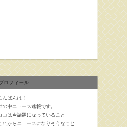
プロフィール
こんばんは！
世の中ニュース速報です。
ココは今話題になっていること
これからニュースになりそうなこと